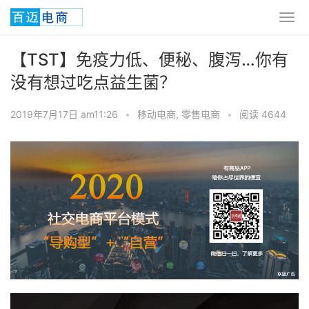
【TST】免疫力低、便秘、腹泻…你有
没有想过吃点益生菌？
2019年7月17日 am11:26
•
移动电商
,
零售电商
•
阅读 4644