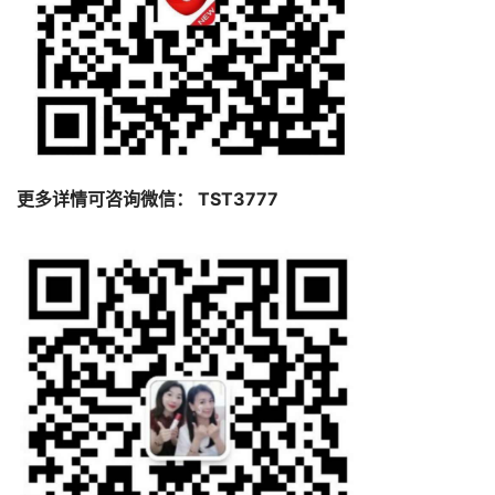
更多详情可咨询微信： TST3777