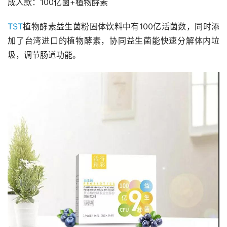
成人款：100亿菌+植物酵素
TST
植物酵素益生菌粉固体饮料中有100亿活菌数，同时添
加了台湾进口的植物酵素，协同益生菌能快速分解体内垃
圾，调节肠道功能。