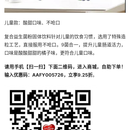
儿童款：酸甜口味、不呛口
复合益生菌粉固体饮料针对儿童的饮食习惯，选用了特殊造
粒工艺，直接服用不呛口。9菌合一，提升儿童肠道活力，
口味是酸酸甜甜的橘子味，更符合儿童口味。
请用手机【扫一扫】下面二维码，进入商城，自助下单！ 
输入优惠码：AAFY005726，立享9.25折
。 