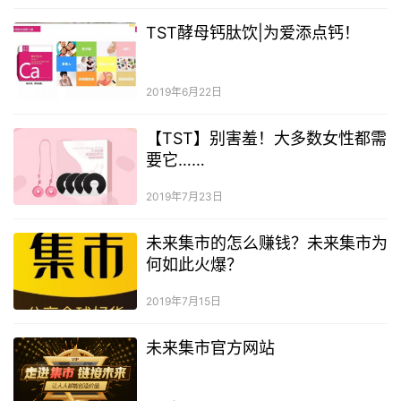
TST酵母钙肽饮|为爱添点钙！
2019年6月22日
【TST】别害羞！大多数女性都需
要它……
2019年7月23日
未来集市的怎么赚钱？未来集市为
何如此火爆？
2019年7月15日
未来集市官方网站