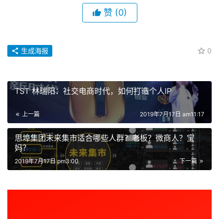
赞
(0)
生成海报
0
TST 林瑞阳：社交电商时代，如何打造个人lP
上一篇
2019年7月17日 am11:17
思埠集团未来集市适合哪些人群？老板？微商人？宝
妈？
2019年7月17日 pm3:00
下一篇