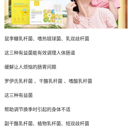
鼠李糖乳杆菌、嗜热链球菌、乳双歧杆菌
这三种有益菌能有效调理人体肠道
缓解让人烦恼的肠胃问题
罗伊氏乳杆菌 、干酪乳杆菌 、嗜酸乳杆菌
这三种有益菌
帮助调节换季时引起的身体不适
副干酪乳杆菌、植物乳杆菌、短双歧杆菌