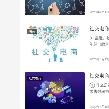
利润！ 二
2020年4月17
社交电商
电商
01 最近
年经（跟月
有人靠着社
2020年4月13
社交电商
社交电商
① 什么是
零售效率为
类电商，流
2020年4月10