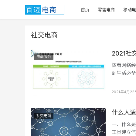
首页
零售电商
移动电
社交电商
2021
电商服务
随着网络经
到生活必备
交电商行业
2021年4月22
什么人适
社交电商
一、什么是
工具建立信