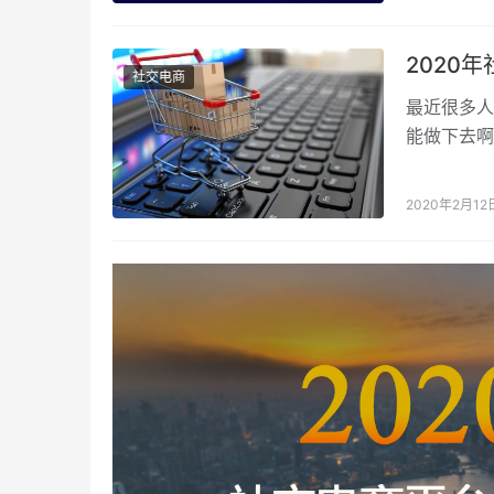
2020
社交电商
最近很多人
能做下去啊
续多久啊？
2020年2月12