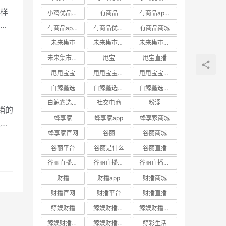
样
小鸡优品官网
有商品
有商品app下载
不
有商品app邀请码
有商品优惠券
有商品商城
未来集市
未来集市app
未来集市商城
未来集市邀请码
甩宝
甩宝直播
甩甩宝宝
甩甩宝宝商城
甩甩宝宝直播
白鲸鑫选
白鲸鑫选APP
白鲸鑫选商城
白鲸鑫选官网
社交电商
粉涩
销的
蜂享家
蜂享家app
蜂享家商城
人眼
蜂享家官网
谷丽
谷丽商城
谷丽平台
谷丽是什么
谷丽直播
谷丽直播官网
谷丽直播平台
谷丽直播怎么加入
财播
财播app
财播商城
财播官网
财播平台
财播直播
鲸娱财播
鲸娱财播app
鲸娱财播商城
鲸娱财播官网
鲸娱财播直播
鲸彩生活