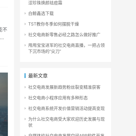
涩珍珠焕颜祛痘霜
白鲸鑫选下载
TST教你冬季如何摆脱干燥
能不
社交电商新零售必经之路怎么做好推广
持
甩甩宝宝进军的社交电商直播，一把占领
下沉市场的“尖刀”
最新文章
社交电商发展新趋势粉丝裂变精准获客
社交电商小程序应用有多种形态
社交电商系统开发价值营销活动提高变现
为什么社交电商受大家欢迎历史发展与现
状
自媒体给社交电商发展空间APP软件开发