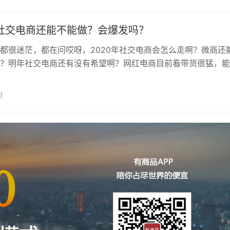
年社交电商还能不能做？会爆发吗？
都很迷茫，都在问哎呀，2020年社交电商会怎么走啊？微商还
？明年社交电商还有没有希望啊？网红电商目前看带货很猛，能
未来真正的趋势风口在哪里啊？整…
日