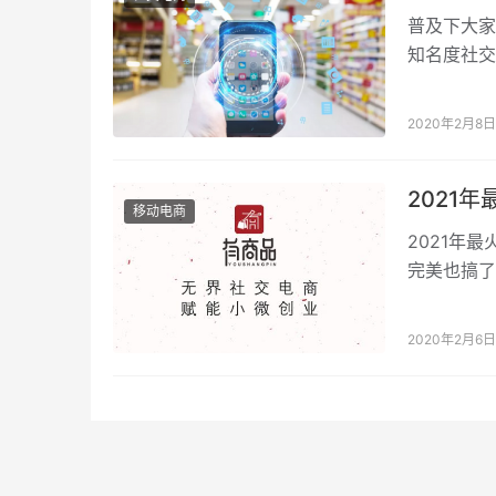
普及下大家
知名度社交
分先后） 
2020年2月8日
2021
移动电商
2021年
完美也搞了
花缭乱! 
2020年2月6日