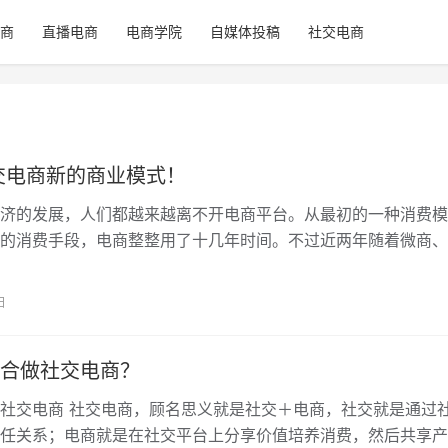
商
直播电商
电商学院
自媒体投稿
社交电商
社交电商新的商业模式！
济的发展，人们都越来越离不开电商平台。从最初的一种消费模
的消费手段，电商整整用了十几年时间。不过近两年随着微商、
的兴起，传统电商也受到了很大打击。…
日
合做社交电商？
社交电商 社交电商，顾名思义就是社交＋电商，社交就是通过
任关系；电商就是在社交平台上分享价值培养消费，然后共享产