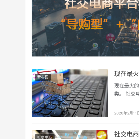
现在最火
新零售
现在最火的
类。 社交
是…
2020年2月11
社交电商
社交电商