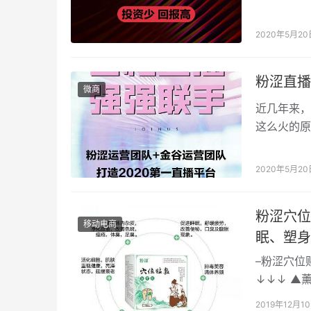
品质产品。
2020年5月20
粉涩直播
微商
近几年来，
这么火的原
是一种娱乐
2020年5月20
粉涩穴位
移动电商
眠、塑身
–粉涩穴位
↓↓↓ ▲
2019年12月1