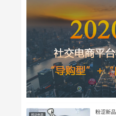
粉涩新品
移动电商