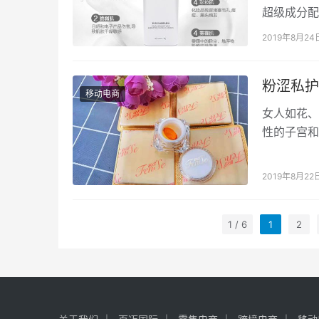
超级成分配
也可以用！
2019年8月24
粉涩私护
移动电商
女人如花、
性的子宫和
要想花开的
2019年8月22
1 / 6
1
2