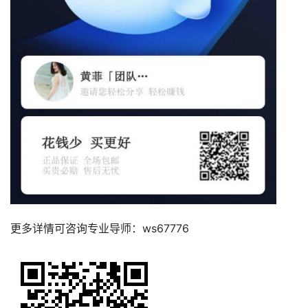
更多详情可咨询专业导师：ws67776