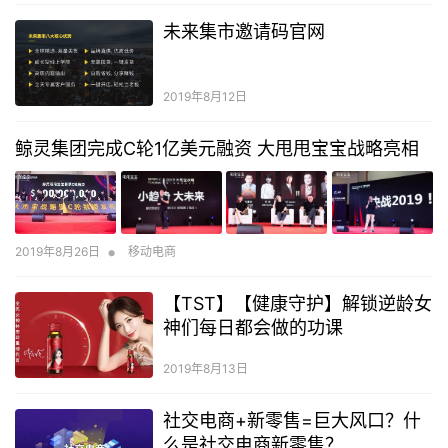
未来集市邀请码官网
2019年8月12日
鲸灵集团完成C轮1亿美元融资 大甩甩宝宝战略亮相
•
2019年8月26日
移动电商
【TST】【健康守护】解锁逆龄女
神们每日都会做的功课
2019年8月13日
社交电商+新零售=巨大风口？什
么是社交电商新零售？