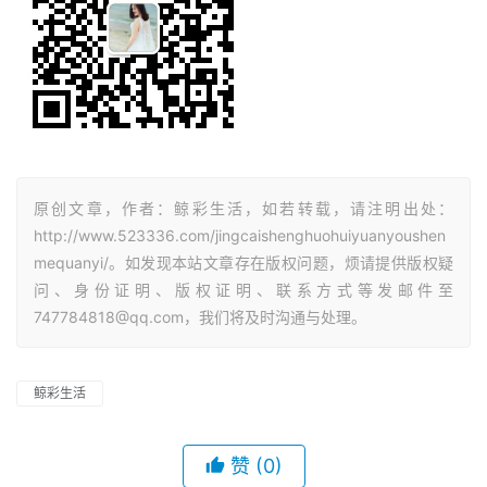
原创文章，作者：鲸彩生活，如若转载，请注明出处：
http://www.523336.com/jingcaishenghuohuiyuanyoushen
mequanyi/。如发现本站文章存在版权问题，烦请提供版权疑
问、身份证明、版权证明、联系方式等发邮件至
747784818@qq.com，我们将及时沟通与处理。
鲸彩生活
赞
(0)