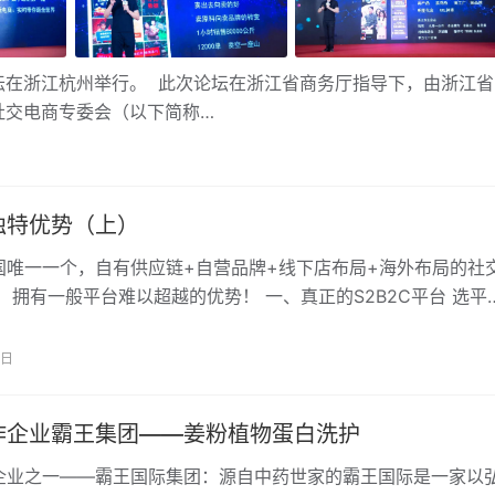
论坛在浙江杭州举行。 此次论坛在浙江省商务厅指导下，由浙江省
社交电商专委会（以下简称…
独特优势（上）
国唯一一个，自有供应链+自营品牌+线下店布局+海外布局的社
 拥有一般平台难以超越的优势！ 一、真正的S2B2C平台 选平
最关注的是什么？资本实力？售后好…
0日
作企业霸王集团——姜粉植物蛋白洗护
企业之一——霸王国际集团：源自中药世家的霸王国际是一家以