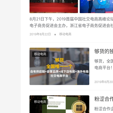
8月21日下午，2019首届中国社交电商高峰
电子商务促进会主办，浙江省电子商务促进会
•
2019年8月22日
移动电商
够货的
移动电商
够货，全
电商平台！
台，大家
2019年6月2
粉涩合
移动电商
粉涩合作