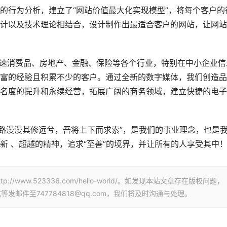
的行为分析，建立了“网站价值最大化实现模型”，将每个客户的
计以及技术理论相结合，设计制作出最适合客户的网站，让网站
快速消费品、房地产、金融、保险等各个行业，特别在中小企业信
富的经验且积累不少的客户。通过全新的数字媒体，我们创造品
名度的提升和永续经营，拓展广阔的商务领域，建立快捷的电子
“路漫漫其修远兮，吾将上下而求索”，是我们的事业理念，也是
新 、超越的精神，追求“至善”的境界，并让所有的人享受其中
www.523336.com/hello-world/。如发现本站文章存在版权问题，
邮件至747784818@qq.com，我们将及时沟通与处理。