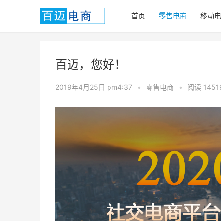
首页
零售电商
移动电
百迈，您好！
2019年4月25日 pm4:37
•
零售电商
•
阅读 1451