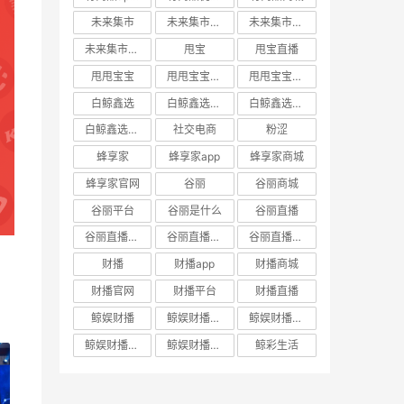
未来集市
未来集市app
未来集市商城
未来集市邀请码
甩宝
甩宝直播
甩甩宝宝
甩甩宝宝商城
甩甩宝宝直播
白鲸鑫选
白鲸鑫选APP
白鲸鑫选商城
白鲸鑫选官网
社交电商
粉涩
蜂享家
蜂享家app
蜂享家商城
蜂享家官网
谷丽
谷丽商城
谷丽平台
谷丽是什么
谷丽直播
谷丽直播官网
谷丽直播平台
谷丽直播怎么加入
财播
财播app
财播商城
财播官网
财播平台
财播直播
鲸娱财播
鲸娱财播app
鲸娱财播商城
鲸娱财播官网
鲸娱财播直播
鲸彩生活