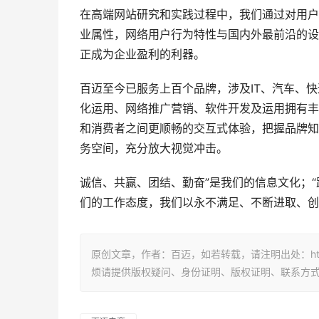
在高端网站研究和实践过程中，我们通过对用户
业属性，网络用户行为特性与国内外最前沿的设
正成为企业盈利的利器。
百迈至今已服务上百个品牌，涉及IT、汽车、
化运用、网络推广营销、软件开发及运用拥有丰
和消费者之间更顺畅的交互式体验，把握品牌知
务空间，充分放大视觉冲击。
诚信、共赢、团结、勤奋”是我们的信息文化；
们的工作态度，我们以永不满足、不断进取、创
原创文章，作者：百迈，如若转载，请注明出处：http://
烦请提供版权疑问、身份证明、版权证明、联系方式等发