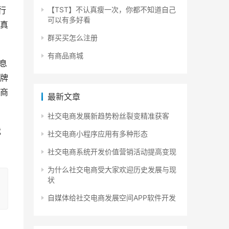
【TST】不认真瘦一次，你都不知道自己
行
可以有多好看
真
群买买怎么注册
有商品商城
息
牌
商
最新文章
社交电商发展新趋势粉丝裂变精准获客
我
社交电商小程序应用有多种形态
！
社交电商系统开发价值营销活动提高变现
为什么社交电商受大家欢迎历史发展与现
状
自媒体给社交电商发展空间APP软件开发