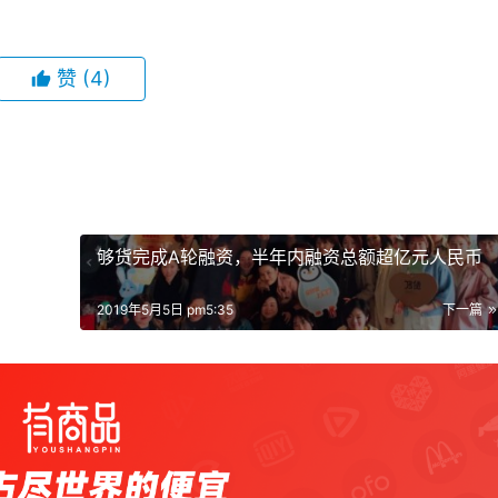
赞
(4)
够货完成A轮融资，半年内融资总额超亿元人民币
2019年5月5日 pm5:35
下一篇