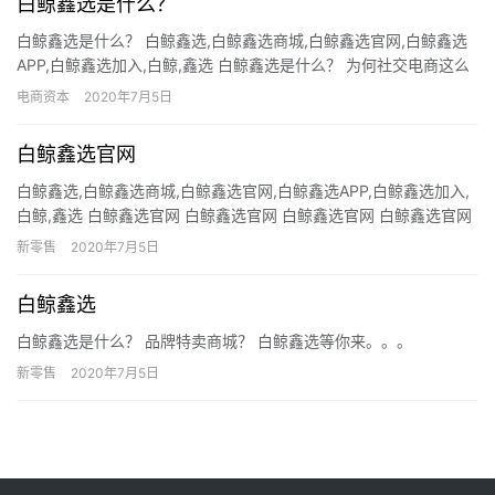
白鲸鑫选是什么？
白鲸鑫选是什么？ 白鲸鑫选,白鲸鑫选商城,白鲸鑫选官网,白鲸鑫选
APP,白鲸鑫选加入,白鲸,鑫选 白鲸鑫选是什么？ 为何社交电商这么
火？ 为什么社交电商现在这么火？本质上是因为传统…
电商资本
2020年7月5日
白鲸鑫选官网
白鲸鑫选,白鲸鑫选商城,白鲸鑫选官网,白鲸鑫选APP,白鲸鑫选加入,
白鲸,鑫选 白鲸鑫选官网 白鲸鑫选官网 白鲸鑫选官网 白鲸鑫选官网
白鲸鑫选官网 白鲸鑫选官网 为何社交电商这么…
新零售
2020年7月5日
白鲸鑫选
白鲸鑫选是什么？ 品牌特卖商城？ 白鲸鑫选等你来。。。
新零售
2020年7月5日