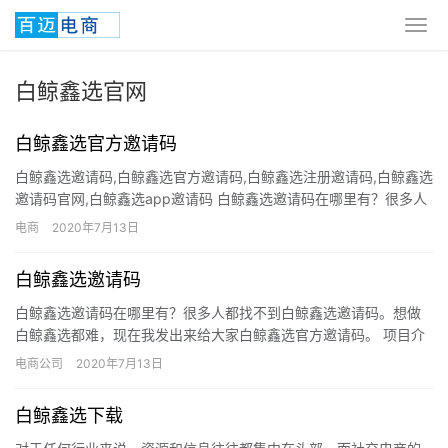
白鲸鑫选官网
白鲸鑫选官方邀请码
白鲸鑫选邀请码,白鲸鑫选官方邀请码,白鲸鑫选注册邀请码,白鲸鑫选
邀请码官网,白鲸鑫选app邀请码 白鲸鑫选邀请码在哪里有？很多人
都找不到白鲸鑫选邀请码。想做白鲸鑫选都难，现在我发出…
电商
2020年7月13日
白鲸鑫选邀请码
白鲸鑫选邀请码在哪里有？很多人都找不到白鲸鑫选邀请码。想做
白鲸鑫选都难，现在我发出来给大家白鲸鑫选官方邀请码。 项目介
绍:鲸灵集团旗下社群团购业务,集团旗下原有好衣库,甩甩宝宝等平…
电商公司
2020年7月13日
白鲸鑫选下载