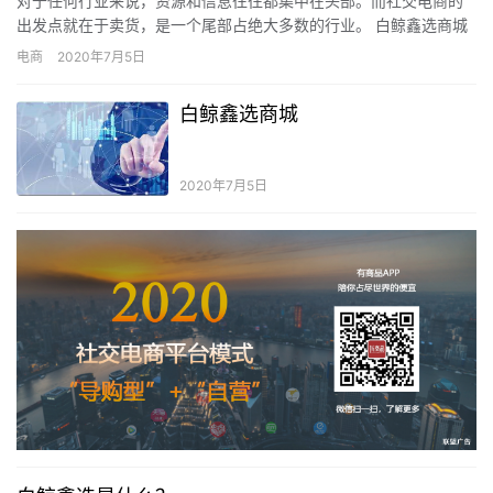
对于任何行业来说，资源和信息往往都集中在头部。而社交电商的
出发点就在于卖货，是一个尾部占绝大多数的行业。 白鲸鑫选商城
为何社交电商这么火？ 为什么社交电商现在这么火？本质上是因
电商
2020年7月5日
为…
白鲸鑫选商城
2020年7月5日