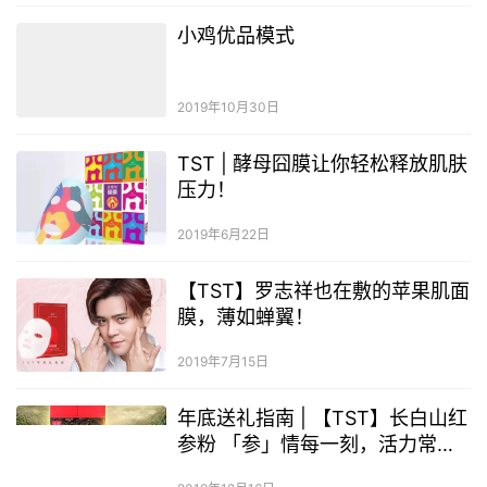
小鸡优品模式
2019年10月30日
TST | 酵母囧膜让你轻松释放肌肤
压力！
2019年6月22日
【TST】罗志祥也在敷的苹果肌面
膜，薄如蝉翼！
2019年7月15日
年底送礼指南 | 【TST】长白山红
参粉 「参」情每一刻，活力常相
伴！