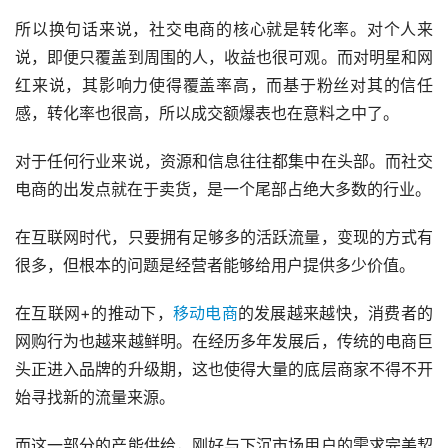
所以换句话来说，社交电商的核心就是转化率。对个人来
说，即便只覆盖到周围的人，收益也很可观。而对明星和网
红来说，其影响力使得覆盖率高，而基于粉丝对其的信任
感，转化率也很高，所以成交额爆表也在意料之中了。
对于任何行业来说，资源和信息往往都集中在头部。而社交
电商的出发点就在于卖货，是一个尾部占绝大多数的行业。
在互联网时代，只要拥有足够多的活跃流量，变现的方式有
很多，但根本的问题是经营者能够给用户提供多少价值。
在互联网+的推动下，
移动电商
的发展越来越快，消费者的
网购行为也越来越鲜明。在经历多年发展后，传统的电商巨
头正进入品牌的升级期，这也使得大量的底层商家不得不开
始寻找新的流量来源。
而这一部分的产能供给，刚好与下沉市场用户的需求完美契