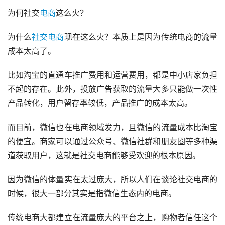
为何社交
电商
这么火？
为什么
社交电商
现在这么火？本质上是因为传统电商的流量
成本太高了。
比如淘宝的直通车推广费用和运营费用，都是中小店家负担
不起的存在。此外，投放广告获取的流量大多只能做一次性
产品转化，用户留存率较低，产品推广的成本太高。
而目前，微信也在电商领域发力，且微信的流量成本比淘宝
的便宜。商家可以通过公众号、微信社群和朋友圈等多种渠
道获取用户，这就是社交电商能够受欢迎的根本原因。
因为微信的体量实在太过庞大，所以人们在谈论社交电商的
时候，很大一部分其实是指微信生态内的电商。
传统电商大都建立在流量庞大的平台之上，购物者信任这个