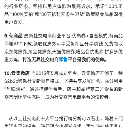
的行业链条。坚持以用户体验为最高诉求，承诺“100%正
品”“100%实拍”和“30天拆封无条件退货”政策聚美优品深得
用户喜爱。 
9.
有商品
 最新社交电商创业平台.优惠券+自营模式,有商品
商城APP下载,领取优惠券可享受折扣且分享赚钱.免费领取
京东优惠券,淘宝优惠券,天猫优惠券,唯品会优惠券,拼多多优
惠券等。
打造无界社交电商
零售
平台是我们的使命。
10.云集微店
 自2015年5月成立至今，云集微店开创了一种
S2b2c移动社交新零售模式，坚持共享发展理念，充分利用
“互联网+”，通过搭建消费者、店主和品牌商三方受益的新
零售闭环型生态圈，成为社交零售电商平台的佼佼者。
   从以上社交电商十大平台排行榜分析可以看出，随着人们
生活水平的提高，消费理念也逐渐升级，更加趋向使用具有