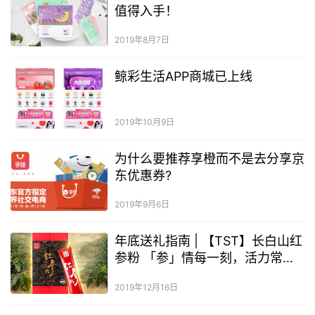
值得入手！
2019年8月7日
鲸彩生活APP商城已上线
2019年10月9日
为什么要推荐享橙而不是去分享京
东优惠券?
2019年9月6日
年底送礼指南 | 【TST】长白山红
参粉 「参」情每一刻，活力常相
伴！
2019年12月16日