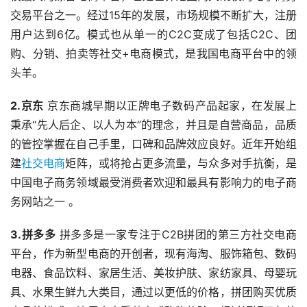
交易平台之一。经过15年的发展，市场规模不断扩大，注册
用户达到6亿。模式也从单一的C2C变成了包括C2C、团
购、分销、拍卖等社交+电商模式，是我国电商平台中的领
头羊。 
2.京东
 京东商城早期以正牌电子数码产品起家，在发展上
秉承“先人后企、以人为本”的理念，并且是自营商品，品质
的管控掌握在自己手里，口碑和品牌效应良好。近年开始组
建
社交电商
矩阵，或将抢占更多流量，与众多对手抗衡，是
中国电子商务领域最受消费者欢迎和最具有影响力的电子商
务网站之一 。 
3.拼多多
 拼多多是一家专注于C2B拼团的第三方社交电商
平台，作为新型电商的开创者，现有海淘、服饰箱包、数码
电器、食品饮料、家居生活、美妆护肤、家纺家具、母婴玩
具、水果生鲜九大类目，通过以更低的价格，拼团购买优质