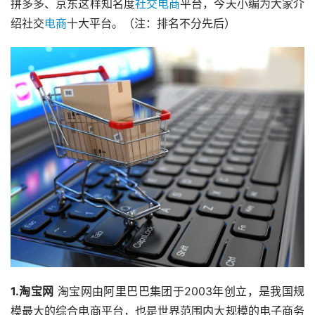
拼多多、京东这样知名度
社交电商
平台，今天小编为大家介
绍社交
电商
十大平台。（注：排名不分先后）	
1.淘宝网
 淘宝网由阿里巴巴集团于2003年创立，是我国规
模最大的综合电商平台，也是世界范围内大规模的电子商务