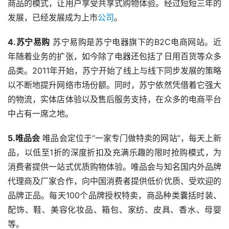
商品的模式，让用户享受共享式购物体验。经过短短三年的
发展，已经发展成为上市
公司
。 
4.苏宁易购
 苏宁易购是苏宁电器旗下的B2C电商网站。近
年随着业务的扩张，如今除了电器还包括了日用百货等众多
品类。2011年开始，苏宁开始了线上与线下同步发展的策略
以不断地提升网络市场份额。同时，苏宁依然凭借着它强大
的物流，实体店体验以及售后服务支持，在众多的电商平台
中占有一席之地。 
5.唯品会
 唯品会定位于“一家专门做特卖的网站”，每天上新
品，以低至1折的深度折扣及充满乐趣的限时抢购模式，为
消费者提供一站式优质购物体验。唯品会与知名国内外品牌
代理商及厂家合作，向中国消费者提供低价优质、受欢迎的
品牌正品。每天100个品牌授权特卖，商品种类囊括时装、
配饰、鞋、美容化妆品、箱包、家纺、皮具、香水、母婴
等。 