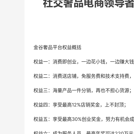
金谷奢品平台权益概括
权益一：消费即创业，一边花小钱，一边赚大钱
权益二：消费送店铺，免服务费和技术支持费，
权益三：海量产品一件分销，再也不担心货源；
权益四：享受最高12%店销奖金，上不封顶；
权益五：享受最高30%创业奖金，努力有机会
权益六：成为服务人员，最高年奖可达220万元