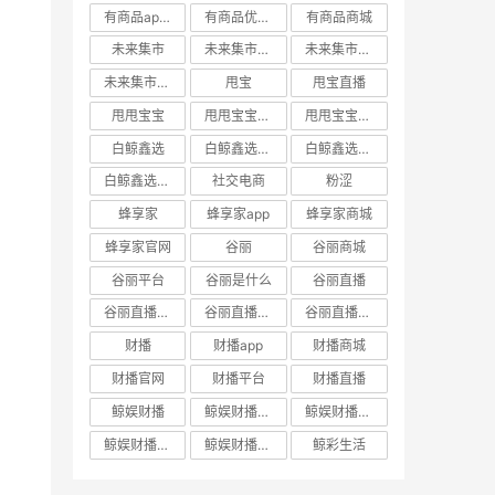
有商品app邀请码
有商品优惠券
有商品商城
未来集市
未来集市app
未来集市商城
未来集市邀请码
甩宝
甩宝直播
甩甩宝宝
甩甩宝宝商城
甩甩宝宝直播
白鲸鑫选
白鲸鑫选APP
白鲸鑫选商城
白鲸鑫选官网
社交电商
粉涩
蜂享家
蜂享家app
蜂享家商城
蜂享家官网
谷丽
谷丽商城
谷丽平台
谷丽是什么
谷丽直播
谷丽直播官网
谷丽直播平台
谷丽直播怎么加入
财播
财播app
财播商城
财播官网
财播平台
财播直播
鲸娱财播
鲸娱财播app
鲸娱财播商城
鲸娱财播官网
鲸娱财播直播
鲸彩生活