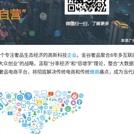
个专注奢品生态经济的高新科技
企业
。金谷奢品聚合8年多互联
众创业”的战略，汲取“分享经济”和“倍增学”理论，整合“大数据
交奢品电商平台，将彻底解决传统电商和传统
微商
痛点，成为当代