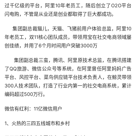
过千亿级的平台，阿里10年老员工，随后创立了O2O平台
闪电购，不管是从业还是创业都取得了巨大都成功。
     集团副总裁猫儿，天猫、飞猪前用户体验总监，阿里10
年老员工，双11核心团队成员，带领甩宝在社交电商领域屡
创佳绩，并用了6个月时间用户突破3000万
      集团副总裁三蛮，腾讯、阿里原技术总监，在腾讯搭建
了QQ旅游、微信公众号等系统，在阿里曾任阿里妈妈广告
平台、风控平台、菜鸟供应链平台技术负责人，在鲸灵带领
300人技术团队，打造了行业内第一的社交电商系统，累计
编码超过500万行。
微信有红利：11亿微信用户
1、火热的三四五线城市和乡村