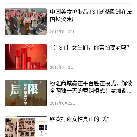
中国美妆护肤品TST逆袭欧洲在法
国投资建厂
2019年9月30日
【TST】女生们，你害怕变老吗？
2019年7月2日
粉涩商城赢在平台胜在模式，解读
全网独一无的营销模式！零加盟
费！！不用你囤货！！不用你发
2019年6月22日
货！！
够货打造女性真正的“美”