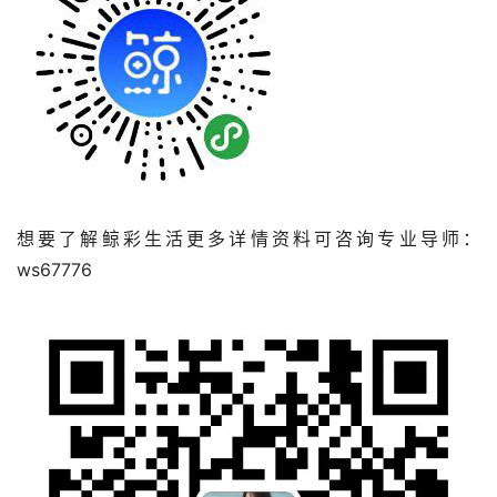
想要了解鲸彩生活更多详情资料可咨询专业导师：
ws67776