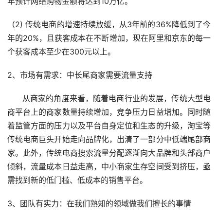
年预计网络购物金额将达到10万亿。 
（2) 传统电商的增速持续放缓，从3年前的36%降低到了今
年的20%，且获客成本在不断增加，现在阿里和京东的每一
个获客成本至少在300元以上。
2、市场有需求：中长尾商家需要流量支持
      从商家的角度来看，随着电商行业的发展，传统大型电
商平台上的商家数量持续增加，竞争压力日益增加。同时随
着监管方面的压力以及平台自身定位和生态的升级，淘宝等
传统电商巨头开始走向品牌化，出清了一部分中低端尾部商
家。此外，传统电商搜索流量分配逐渐向大品牌和头部商户
倾斜，流量成本日益走高，中小商家生存空间受到挤压，亟
需找到新的低门槛、低成本的销售平台。
3、团队有实力：在我们熟知的领域做我们擅长的事情