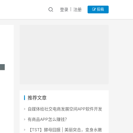
登录
注册
投稿
推荐文章
自媒体给社交电商发展空间APP软件开发
有商品APP怎么赚钱？
【TST】酵母囧膜 | 美丽突击，变身水嫩