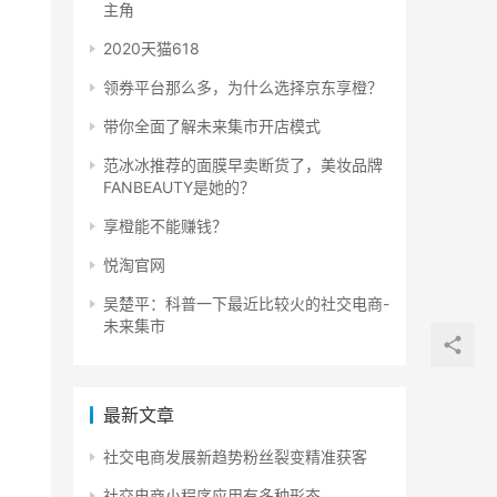
主角
2020天猫618
领券平台那么多，为什么选择京东享橙？
带你全面了解未来集市开店模式
范冰冰推荐的面膜早卖断货了，美妆品牌
FANBEAUTY是她的？
享橙能不能赚钱？
悦淘官网
吴楚平：科普一下最近比较火的社交电商-
未来集市
最新文章
社交电商发展新趋势粉丝裂变精准获客
社交电商小程序应用有多种形态