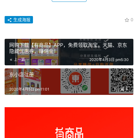
生成海报
0
网购下载【有商品】APP，免费领取淘宝。天猫、京东
隐藏优惠券，赚佣金！
上一篇
2020年4月3日 pm5:30
东小店注册
2020年4月5日 pm11:01
下一篇