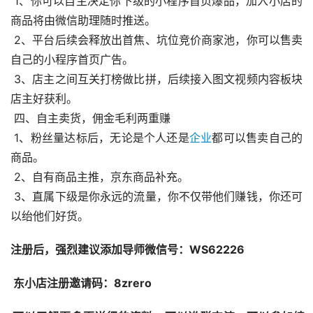
 1、你可以自主决定你下级的小程序首页爆品，加入小店的
商品将由微信助理随时推送。
 2、平台后续会释放出首焦、坑位竞价商家池，你可以售卖
自己的小程序首页广告。
 3、店主之间互关打榜做比拼，后续接入图文视频内容板块
店主好获利。
 四、自主卖货，佣金毛利两重赚
 1、粉丝量达标后，无论是个人还是
企业
都可以售卖自己的
商品。
 2、自有商品主推，京东商品补充。
 3、直属下级是你永远的流量，你不仅带他们赚钱，你还可
以绐他们好货。
注册后，强烈建议添加导师微信号：WS62226 
 东小店注册邀请码：8zrero