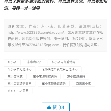
可以了解更多更详细的资料，可以进群交流，可以参加培
训，导师一对一辅导
原创文章，作者：东小店，如若转载，请注明出处：
http://www.523336.com/dxdyqm/。如发现本站文章存在版
权问题，烦请提供版权疑问、身份证明、版权证明、联系方式
等发邮件至747784818@qq.com，我们将及时沟通与处理。
东小店
东小店app
东小店内部邀请码
东小店官方邀请码
东小店怎么获取自己邀请码
东小店模式
东小店注册邀请码
东小店邀请码
东小店邀请码官网
东小店顶级邀请码
京东东小店
京东东小店官网
赞
(0)