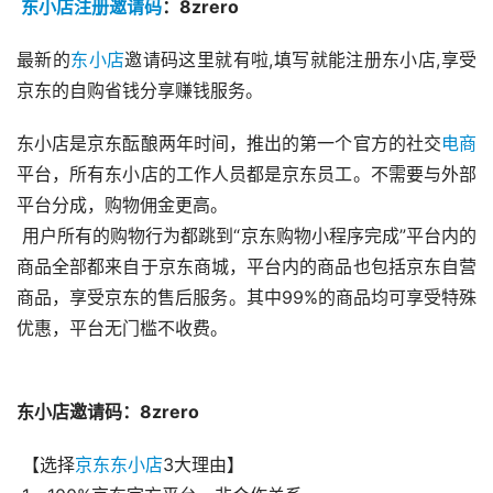
东小店注册邀请码
：8zrero
最新的
东小店
邀请码这里就有啦,填写就能注册东小店,享受
京东的自购省钱分享赚钱服务。
东小店是京东酝酿两年时间，推出的第一个官方的社交
电商
平台，所有东小店的工作人员都是京东员工。不需要与外部
平台分成，购物佣金更高。
 用户所有的购物行为都跳到“京东购物小程序完成”平台内的
商品全部都来自于京东商城，平台内的商品也包括京东自营
商品，享受京东的售后服务。其中99%的商品均可享受特殊
优惠，平台无门槛不收费。
东小店邀请码：8zrero
 【选择
京东东小店
3大理由】