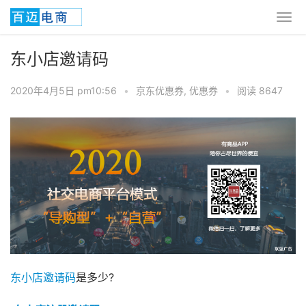
东小店邀请码
2020年4月5日 pm10:56
•
京东优惠券
,
优惠券
•
阅读 8647
东小店邀请码
是多少?