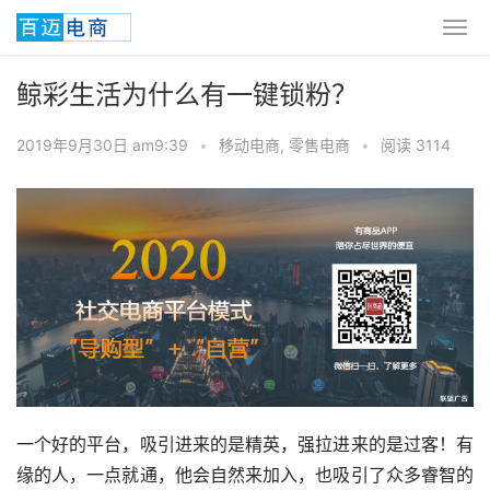
鲸彩生活为什么有一键锁粉？
2019年9月30日 am9:39
•
移动电商
,
零售电商
•
阅读 3114
一个好的平台，吸引进来的是精英，强拉进来的是过客！有
缘的人，一点就通，他会自然来加入，也吸引了众多睿智的