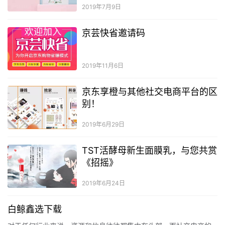
2019年7月9日
京芸快省邀请码
2019年11月6日
京东享橙与其他社交电商平台的区
别！
2019年6月29日
TST活酵母新生面膜乳，与您共赏
《招摇》
2019年6月24日
白鲸鑫选下载