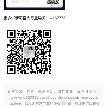
更多详情可咨询专业导师：ws67776
原创文章，作者：鲸彩生活，如若转载，请注明出处：
http://www.523336.com/jingcaishenghuoweishimeyouyijia
nsuofen/。如发现本站文章存在版权问题，烦请提供版权疑