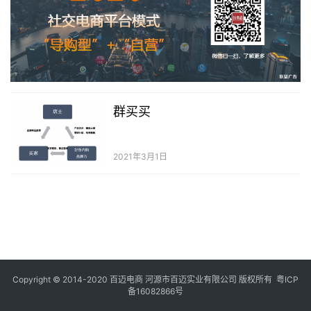
群买买
2021年3月1日
Copyright © 2014-2020 百迈电商 河源市百迈实业有限公司 版权所有
粤ICP
备16082866号