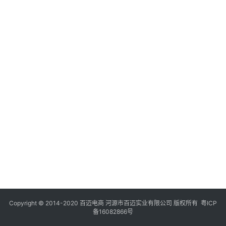
Copyright © 2014-2020 百迈电商 河源市百迈实业有限公司 版权所有
粤ICP
备16082866号