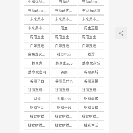
小鸡优品官网
有商品
有商品app下载
有商品app邀请码
有商品优惠券
有商品商城
未来集市
未来集市app
未来集市商城
未来集市邀请码
甩宝
甩宝直播
甩甩宝宝
甩甩宝宝商城
甩甩宝宝直播
白鲸鑫选
白鲸鑫选APP
白鲸鑫选商城
白鲸鑫选官网
社交电商
粉涩
蜂享家
蜂享家app
蜂享家商城
蜂享家官网
谷丽
谷丽商城
谷丽平台
谷丽是什么
谷丽直播
谷丽直播官网
谷丽直播平台
谷丽直播怎么加入
财播
财播app
财播商城
财播官网
财播平台
财播直播
鲸娱财播
鲸娱财播app
鲸娱财播商城
鲸娱财播官网
鲸娱财播直播
鲸彩生活