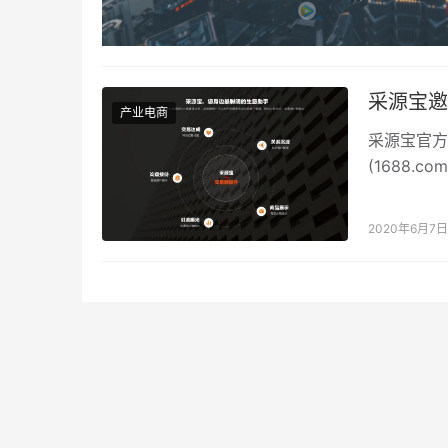
采源宝邀
产业电商
采源宝官方邀
(1688.
机信息和便
2020年6月7日