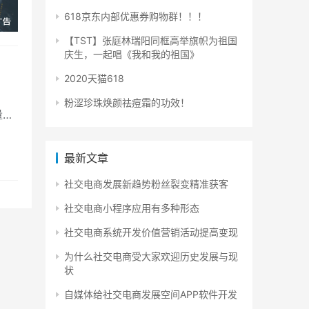
618京东内部优惠券购物群！！！
【TST】张庭林瑞阳同框高举旗帜为祖国
庆生，一起唱《我和我的祖国》
2020天猫618
粉涩珍珠焕颜祛痘霜的功效！
量商
最新文章
社交电商发展新趋势粉丝裂变精准获客
社交电商小程序应用有多种形态
社交电商系统开发价值营销活动提高变现
为什么社交电商受大家欢迎历史发展与现
状
自媒体给社交电商发展空间APP软件开发