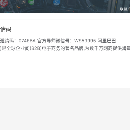
请码
请码：074EBA 官方导师微信号：WS59995 阿里巴巴
com)是全球企业间(B2B)电子商务的著名品牌,为数千万网商提供海
捷安全的在线交…