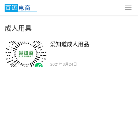
成人用具
爱知道成人用品
2021年3月24日