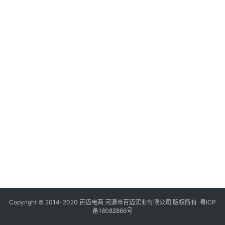
Copyright © 2014-2020 百迈电商 河源市百迈实业有限公司 版权所有
粤ICP
备16082866号