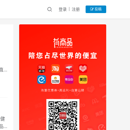
登录
注册
投稿
直
国健
品