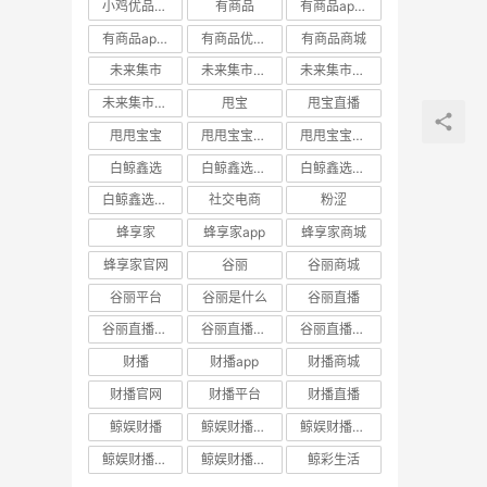
小鸡优品官网
有商品
有商品app下载
有商品app邀请码
有商品优惠券
有商品商城
未来集市
未来集市app
未来集市商城
未来集市邀请码
甩宝
甩宝直播
甩甩宝宝
甩甩宝宝商城
甩甩宝宝直播
白鲸鑫选
白鲸鑫选APP
白鲸鑫选商城
白鲸鑫选官网
社交电商
粉涩
蜂享家
蜂享家app
蜂享家商城
蜂享家官网
谷丽
谷丽商城
谷丽平台
谷丽是什么
谷丽直播
谷丽直播官网
谷丽直播平台
谷丽直播怎么加入
财播
财播app
财播商城
财播官网
财播平台
财播直播
鲸娱财播
鲸娱财播app
鲸娱财播商城
鲸娱财播官网
鲸娱财播直播
鲸彩生活