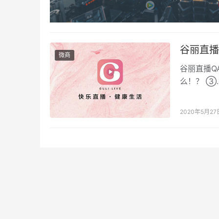
谷丽直播
微商
谷丽直播Q
么！？ ③
式是什么！
2020年5月27