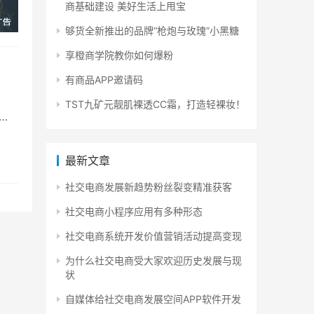
商基础建设 美好生活上甩宝
够货全新推出的品牌“枪炮与玫瑰”小黑糖
享橙商学院教你如何爆粉
有商品APP邀请码
TST九矿元靓肌裸透CC霜，打造轻裸妆！
模
最新文章
社交电商发展新趋势粉丝裂变精准获客
社交电商小程序应用有多种形态
社交电商系统开发价值营销活动提高变现
为什么社交电商受大家欢迎历史发展与现
状
自媒体给社交电商发展空间APP软件开发