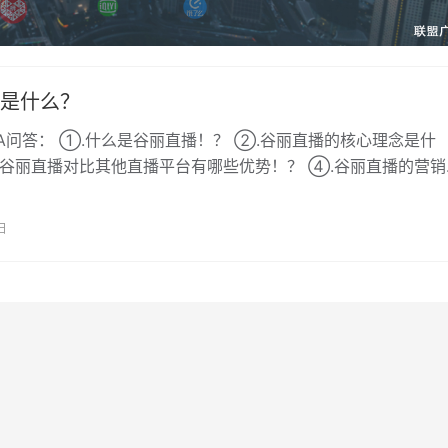
是什么？
A问答： ①.什么是谷丽直播！？ ②.谷丽直播的核心理念是什
.谷丽直播对比其他直播平台有哪些优势！？ ④.谷丽直播的营销
? ⑤.在谷丽直播你可以收货…
日