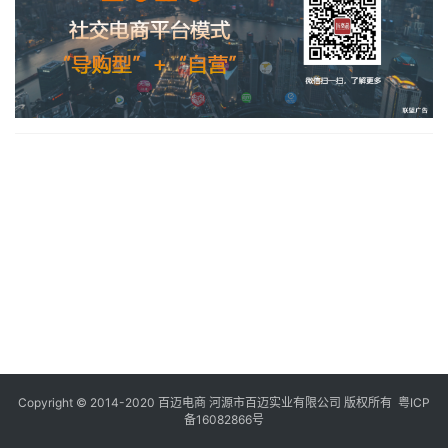
Copyright © 2014-2020 百迈电商 河源市百迈实业有限公司 版权所有
粤ICP
备16082866号