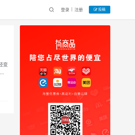
登录
注册
投稿
经变
、