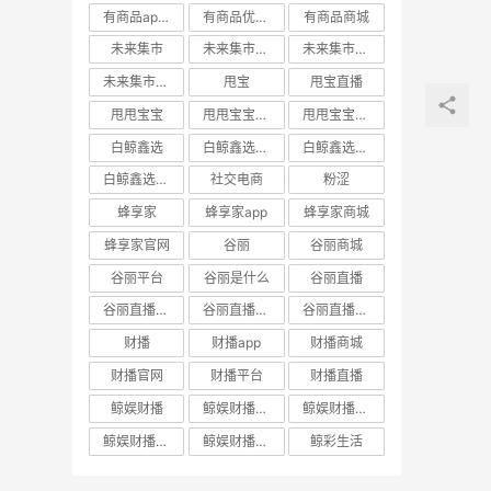
有商品app邀请码
有商品优惠券
有商品商城
未来集市
未来集市app
未来集市商城
未来集市邀请码
甩宝
甩宝直播
甩甩宝宝
甩甩宝宝商城
甩甩宝宝直播
白鲸鑫选
白鲸鑫选APP
白鲸鑫选商城
白鲸鑫选官网
社交电商
粉涩
蜂享家
蜂享家app
蜂享家商城
蜂享家官网
谷丽
谷丽商城
谷丽平台
谷丽是什么
谷丽直播
谷丽直播官网
谷丽直播平台
谷丽直播怎么加入
财播
财播app
财播商城
财播官网
财播平台
财播直播
鲸娱财播
鲸娱财播app
鲸娱财播商城
鲸娱财播官网
鲸娱财播直播
鲸彩生活