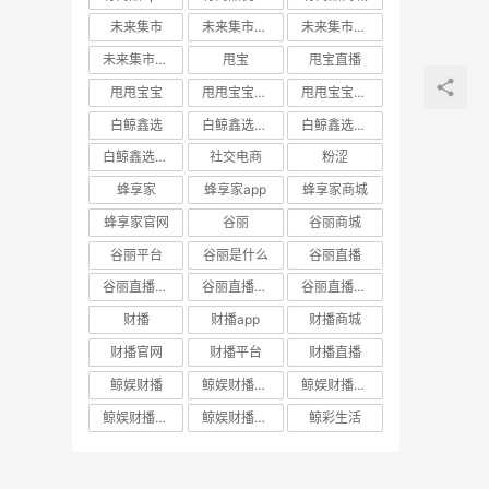
未来集市
未来集市app
未来集市商城
未来集市邀请码
甩宝
甩宝直播
甩甩宝宝
甩甩宝宝商城
甩甩宝宝直播
白鲸鑫选
白鲸鑫选APP
白鲸鑫选商城
白鲸鑫选官网
社交电商
粉涩
蜂享家
蜂享家app
蜂享家商城
蜂享家官网
谷丽
谷丽商城
谷丽平台
谷丽是什么
谷丽直播
谷丽直播官网
谷丽直播平台
谷丽直播怎么加入
财播
财播app
财播商城
财播官网
财播平台
财播直播
鲸娱财播
鲸娱财播app
鲸娱财播商城
鲸娱财播官网
鲸娱财播直播
鲸彩生活