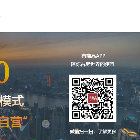
告诉身边的人，叫分享！你…
日