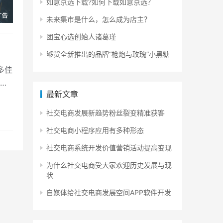
如意京选下载?如何下载如意京选？
未来集市是什么，怎么成为店主？
团宝心选创始人诸葛瑾
够货全新推出的品牌“枪炮与玫瑰”小黑糖
多佳
和
最新文章
社交电商发展新趋势粉丝裂变精准获客
社交电商小程序应用有多种形态
社交电商系统开发价值营销活动提高变现
为什么社交电商受大家欢迎历史发展与现
状
自媒体给社交电商发展空间APP软件开发