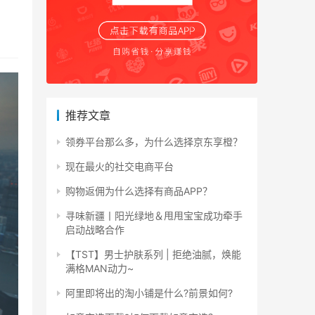
推荐文章
领券平台那么多，为什么选择京东享橙？
现在最火的社交电商平台
购物返佣为什么选择有商品APP？
寻味新疆丨阳光绿地＆甩甩宝宝成功牵手
启动战略合作
【TST】男士护肤系列 | 拒绝油腻，焕能
满格MAN动力~
阿里即将出的淘小铺是什么?前景如何?