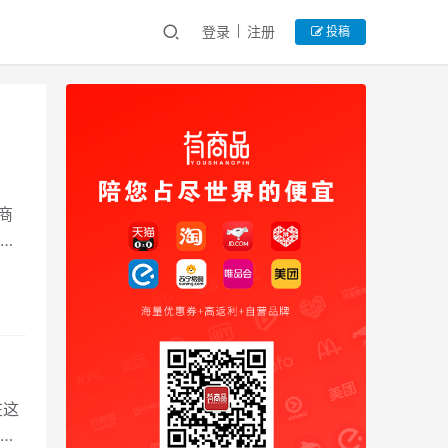
登录
注册
投稿
商
还
在这
把