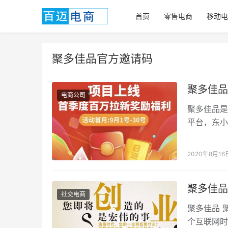
首页
零售电商
移动电
聚多佳品官方邀请码
聚多佳品
电商公司
聚多佳品是
平台，东小
是个创业平
2020年8月16
聚多佳品
社交电商
聚多佳品 
个互联网时