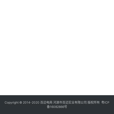
Copyright © 2014-2020 百迈电商 河源市百迈实业有限公司 版权所有
粤ICP
备16082866号