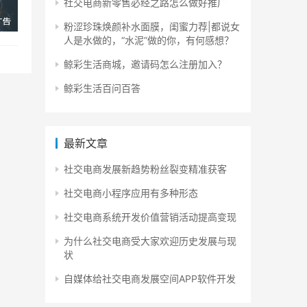
社交电商新零售必经之路怎么做好推广
粉涩珍珠焕颜补水面膜，闺蜜力荐|都说女
人是水做的，“水泥”做的你，有何感想？
鲸彩生活商城，邀请码怎么注册加入？
鲸彩生活百问百答
最新文章
社交电商发展新趋势粉丝裂变精准获客
社交电商小程序应用有多种形态
社交电商系统开发价值营销活动提高变现
为什么社交电商受大家欢迎历史发展与现
状
自媒体给社交电商发展空间APP软件开发