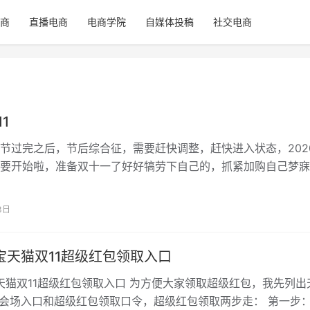
商
直播电商
电商学院
自媒体投稿
社交电商
11
节过完之后，节后综合征，需要赶快调整，赶快进入状态，202
要开始啦，准备双十一了好好犒劳下自己的，抓紧加购自己梦寐
！ 2020淘宝双十一活动什么…
3日
淘宝天猫双11超级红包领取入口
宝天猫双11超级红包领取入口 为方便大家领取超级红包，我先列出
大会场入口和超级红包领取口令，超级红包领取两步走： 第一步