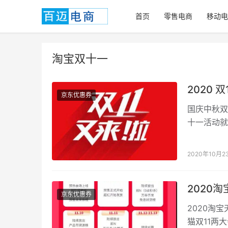
首页
零售电商
移动电
淘宝双十一
2020 双
京东优惠券
国庆中秋双
十一活动就
求的商品啦
2020年10月2
2020
京东优惠券
2020淘
猫双11两