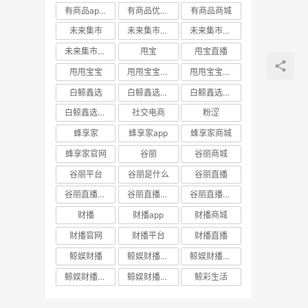
有商品app邀请码
有商品优惠券
有商品商城
未来集市
未来集市app
未来集市商城
未来集市邀请码
甩宝
甩宝直播
甩甩宝宝
甩甩宝宝商城
甩甩宝宝直播
白鲸鑫选
白鲸鑫选APP
白鲸鑫选商城
白鲸鑫选官网
社交电商
粉涩
蜂享家
蜂享家app
蜂享家商城
蜂享家官网
谷丽
谷丽商城
谷丽平台
谷丽是什么
谷丽直播
谷丽直播官网
谷丽直播平台
谷丽直播怎么加入
财播
财播app
财播商城
财播官网
财播平台
财播直播
鲸娱财播
鲸娱财播app
鲸娱财播商城
鲸娱财播官网
鲸娱财播直播
鲸彩生活