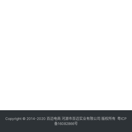
Copyright © 2014-2020 百迈电商 河源市百迈实业有限公司 版权所有
粤ICP
备16082866号