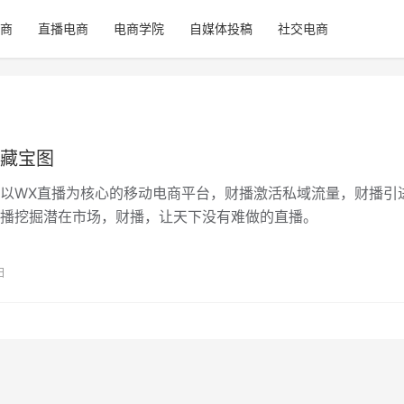
商
直播电商
电商学院
自媒体投稿
社交电商
藏宝图
以WX直播为核心的移动电商平台，财播激活私域流量，财播引
播挖掘潜在市场，财播，让天下没有难做的直播。
日