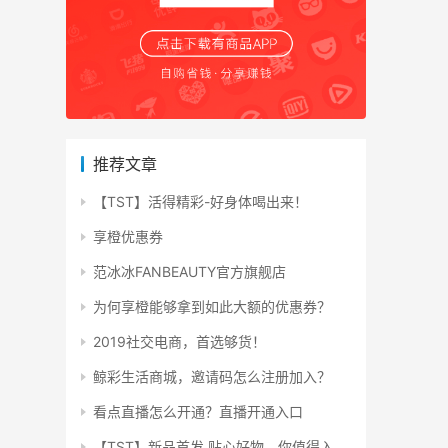
推荐文章
【TST】活得精彩-好身体喝出来！
享橙优惠券
范冰冰FANBEAUTY官方旗舰店
为何享橙能够拿到如此大额的优惠券？
2019社交电商，首选够货！
鲸彩生活商城，邀请码怎么注册加入？
看点直播怎么开通？直播开通入口
【TST】新品首发 贴心好物，你值得入