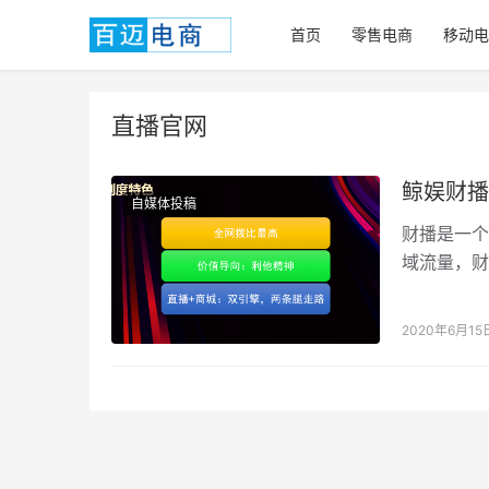
首页
零售电商
移动电
直播官网
鲸娱财播
自媒体投稿
财播是一个
域流量，财
2020年6月15