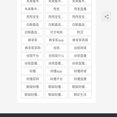
未来集市
未来集市app
未来集市商城
未来集市邀请码
甩宝
甩宝直播
甩甩宝宝
甩甩宝宝商城
甩甩宝宝直播
白鲸鑫选
白鲸鑫选APP
白鲸鑫选商城
白鲸鑫选官网
社交电商
粉涩
蜂享家
蜂享家app
蜂享家商城
蜂享家官网
谷丽
谷丽商城
谷丽平台
谷丽是什么
谷丽直播
谷丽直播官网
谷丽直播平台
谷丽直播怎么加入
财播
财播app
财播商城
财播官网
财播平台
财播直播
鲸娱财播
鲸娱财播app
鲸娱财播商城
鲸娱财播官网
鲸娱财播直播
鲸彩生活