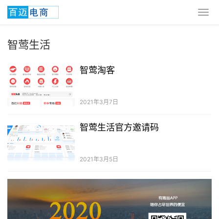
智莺生活
智莺淘客
2021年3月7日
智莺生活官方邀请码
2021年3月5日