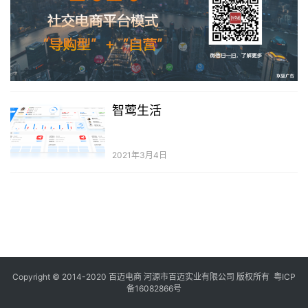
智莺生活
2021年3月4日
Copyright © 2014-2020 百迈电商 河源市百迈实业有限公司 版权所有
粤ICP
备16082866号