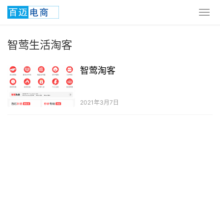
智莺生活淘客
智莺淘客
2021年3月7日