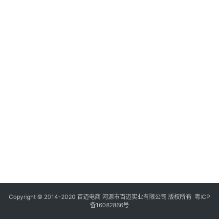
Copyright © 2014-2020 百迈电商 河源市百迈实业有限公司 版权所有
粤ICP
备16082866号