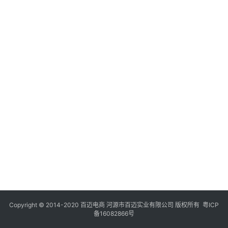
Copyright © 2014-2020 百迈电商 河源市百迈实业有限公司 版权所有
粤ICP
备16082866号