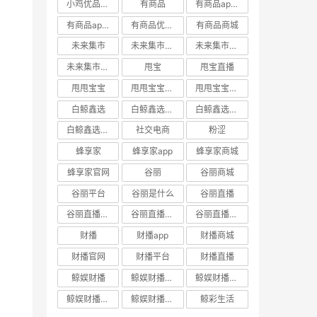
小鸡优品官网
有商品
有商品app下载
有商品app邀请码
有商品优惠券
有商品商城
未来集市
未来集市app
未来集市商城
未来集市邀请码
甩宝
甩宝直播
甩甩宝宝
甩甩宝宝商城
甩甩宝宝直播
白鲸鑫选
白鲸鑫选APP
白鲸鑫选商城
白鲸鑫选官网
社交电商
粉涩
蜂享家
蜂享家app
蜂享家商城
蜂享家官网
谷丽
谷丽商城
谷丽平台
谷丽是什么
谷丽直播
谷丽直播官网
谷丽直播平台
谷丽直播怎么加入
财播
财播app
财播商城
财播官网
财播平台
财播直播
鲸娱财播
鲸娱财播app
鲸娱财播商城
鲸娱财播官网
鲸娱财播直播
鲸彩生活