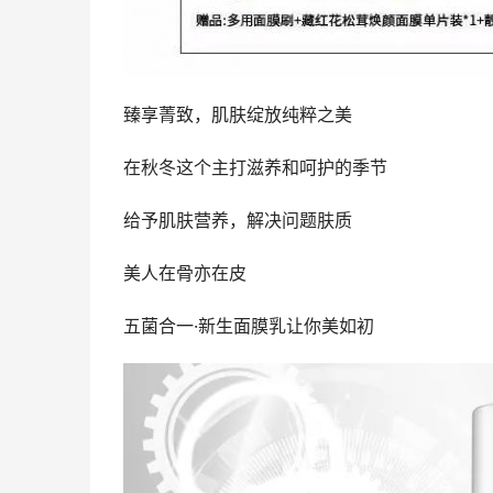
臻享菁致，肌肤绽放纯粹之美
在秋冬这个主打滋养和呵护的季节
给予肌肤营养，解决问题肤质
美人在骨亦在皮
五菌合一·新生面膜乳让你美如初