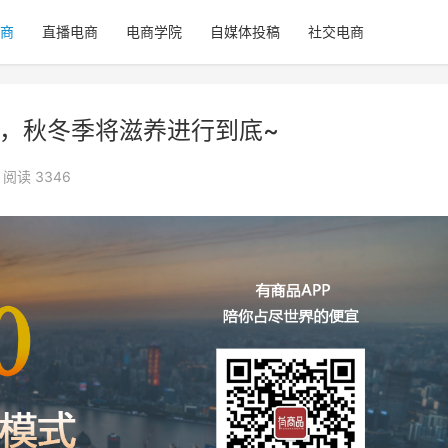
商
直播电商
电商学院
自媒体投稿
社交电商
肤，秋冬季将滋养进行到底~
阅读 3346