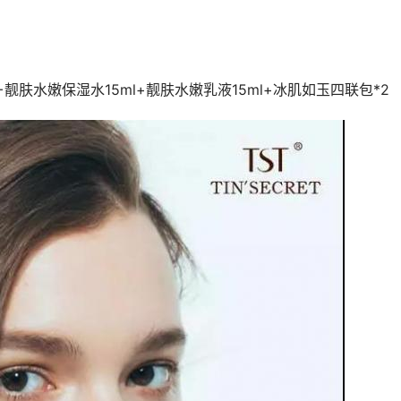
靓肤水嫩保湿水15ml+靓肤水嫩乳液15ml+冰肌如玉四联包*2