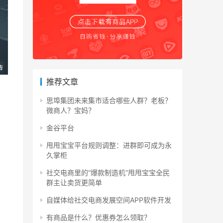
推荐文章
思埠集团未来集市适合哪些人群？老板？
微商人？宝妈？
金谷平台
甩甩宝宝平台规则调整：进群即可成为永
久掌柜
社交电商里的“爆款制造机”甩甩宝宝全民
群主让卖货更简单
自媒体给社交电商发展空间APP软件开发
有商品是什么？优惠券怎么领取？