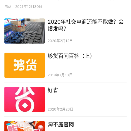
菇街的发展，用户点击这两个网站的商品链接，不能再进入淘宝的
电商
2021年12月30日
店…
2020年社交电商还能不能做？会
爆发吗？
2020年2月12日
够货百问百答（上）
2019年7月13日
好省
2020年2月23日
淘不庭官网