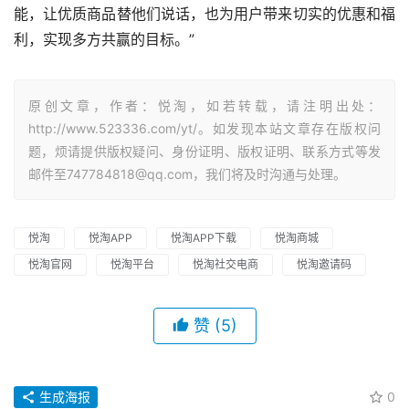
能，让优质商品替他们说话，也为用户带来切实的优惠和福
利，实现多方共赢的目标。”
原创文章，作者：悦淘，如若转载，请注明出处：
http://www.523336.com/yt/。如发现本站文章存在版权问
题，烦请提供版权疑问、身份证明、版权证明、联系方式等发
邮件至747784818@qq.com，我们将及时沟通与处理。
悦淘
悦淘APP
悦淘APP下载
悦淘商城
悦淘官网
悦淘平台
悦淘社交电商
悦淘邀请码
赞
(5)
生成海报
0