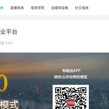
商
直播电商
电商学院
自媒体投稿
社交电商
业平台
读 5161