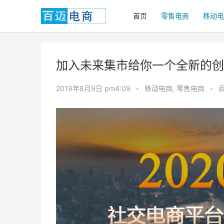
首页
零售电商
移动电
加入未来集市给你一个全新的创
2019年8月9日 pm4:09
•
移动电商
,
零售电商
•
阅