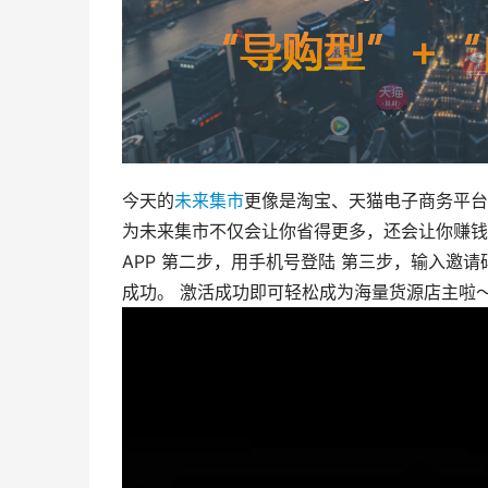
今天的
未来集市
更像是淘宝、天猫电子商务平台
为未来集市不仅会让你省得更多，还会让你赚钱。
APP 第二步，用手机号登陆 第三步，输入邀请码
成功。 激活成功即可轻松成为海量货源店主啦