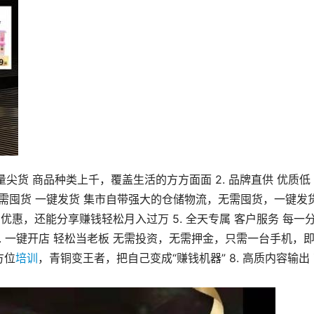
量尖货 商品种类上千，覆盖生活的方方面面 2. 品牌直供 优质低
 无需囤货 一键发货 集市自带强大的仓储物流，无需囤货，一键发
属优惠，还能分享赚钱轻松月入过万 5. 全天专属 客户服务 每一
. 一键开店 轻松当老板 无需投资，无需押金，只需一台手机，
方位
培训
，青铜变王者，把自己变成“赚钱机器” 8. 高质内容输出