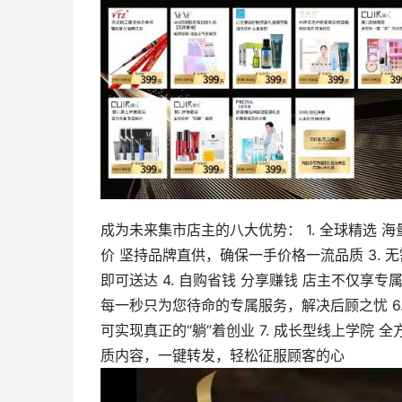
成为未来集市店主的八大优势： 1. 全球精选 海
价 坚持品牌直供，确保一手价格一流品质 3.
即可送达 4. 自购省钱 分享赚钱 店主不仅享专
每一秒只为您待命的专属服务，解决后顾之忧 6
可实现真正的“躺”着创业 7. 成长型线上学院 全
质内容，一键转发，轻松征服顾客的心