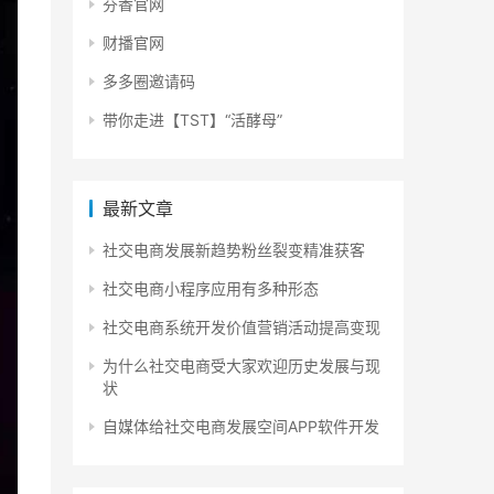
芬香官网
财播官网
多多圈邀请码
带你走进【TST】“活酵母”
最新文章
社交电商发展新趋势粉丝裂变精准获客
社交电商小程序应用有多种形态
社交电商系统开发价值营销活动提高变现
为什么社交电商受大家欢迎历史发展与现
状
自媒体给社交电商发展空间APP软件开发