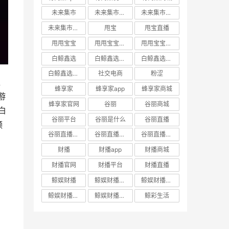
未来集市
未来集市app
未来集市商城
未来集市邀请码
甩宝
甩宝直播
甩甩宝宝
甩甩宝宝商城
甩甩宝宝直播
白鲸鑫选
白鲸鑫选APP
白鲸鑫选商城
白鲸鑫选官网
社交电商
粉涩
直
蜂享家
蜂享家app
蜂享家商城
游
蜂享家官网
谷丽
谷丽商城
白
谷丽平台
谷丽是什么
谷丽直播
频
谷丽直播官网
谷丽直播平台
谷丽直播怎么加入
财播
财播app
财播商城
财播官网
财播平台
财播直播
鲸娱财播
鲸娱财播app
鲸娱财播商城
鲸娱财播官网
鲸娱财播直播
鲸彩生活