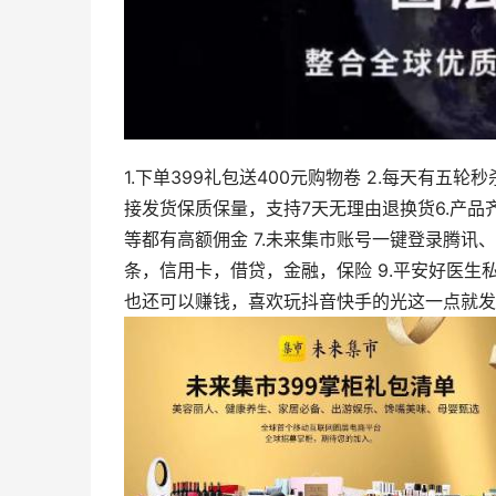
1.下单399礼包送400元购物卷 2.每天有五轮
接发货保质保量，支持7天无理由退换货6.产
等都有高额佣金 7.未来集市账号一键登录腾讯、
条，信用卡，借贷，金融，保险 9.平安好医生私
也还可以赚钱，喜欢玩抖音快手的光这一点就发