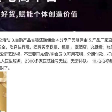
秒杀活动 3.自购产品省钱还赚佣金 4.分享产品赚佣金 5.产品厂家
品齐全，吃穿住行玩，还有买高铁票、机票 ，定酒店，充话费，旅
爱奇艺影视，不需要再充值VIP会员 8.可用花呗，分期付款，打
人医生服务，2300多家医院挂号无忧，无需排队。 10.拍拍视
财了。