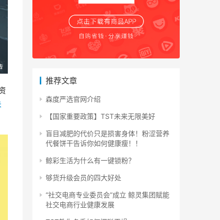
推荐文章
资
森度严选官网介绍
未
【国家重要政策】TST未来无限美好
盲目减肥的代价只是损害身体！粉涩营养
代餐饼干告诉你如何健康瘦！！
鲸彩生活为什么有一键锁粉？
够货升级会员的四大好处
“社交电商专业委员会”成立 鲸灵集团赋能
社交电商行业健康发展