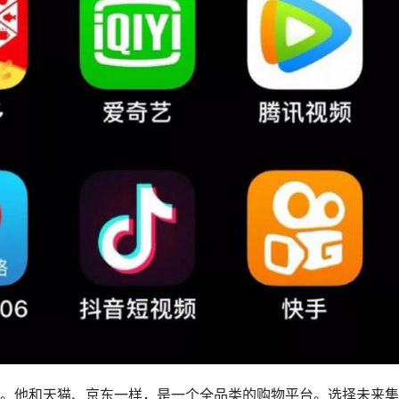
。他和天猫、京东一样，是一个全品类的购物平台。选择未来集