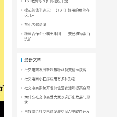
TST教你冬季如何摆脱干燥
撑起颜值半边天！【TST】好用的眉笔在
这儿~
东小店邀请码
粉涩合作企业霸王集团——姜粉植物蛋白
洗护
最新文章
社交电商发展新趋势粉丝裂变精准获客
社交电商小程序应用有多种形态
社交电商系统开发价值营销活动提高变现
为什么社交电商受大家欢迎历史发展与现
状
自媒体给社交电商发展空间APP软件开发