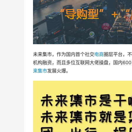
未来集市，作为国内首个社交
电商
圈层平台，不
机构融资，而且多位互联网大佬操盘，国内60
来集市
发展火爆。