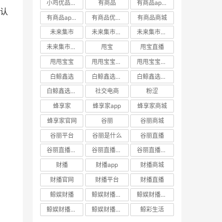
小鸡优品官网
有商品
有商品app下载
认
有商品app邀请码
有商品优惠券
有商品商城
未来集市
未来集市app
未来集市商城
未来集市邀请码
甩宝
甩宝直播
甩甩宝宝
甩甩宝宝商城
甩甩宝宝直播
白鲸鑫选
白鲸鑫选APP
白鲸鑫选商城
白鲸鑫选官网
社交电商
粉涩
蜂享家
蜂享家app
蜂享家商城
蜂享家官网
谷丽
谷丽商城
谷丽平台
谷丽是什么
谷丽直播
谷丽直播官网
谷丽直播平台
谷丽直播怎么加入
财播
财播app
财播商城
财播官网
财播平台
财播直播
鲸娱财播
鲸娱财播app
鲸娱财播商城
鲸娱财播官网
鲸娱财播直播
鲸彩生活