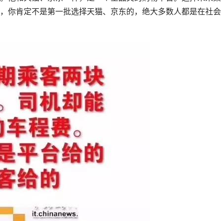
，你肯定不是第一批选择天猫、京东的，绝大多数人都是在社会