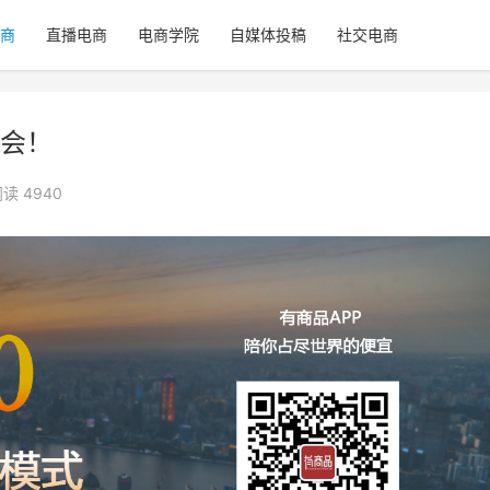
商
直播电商
电商学院
自媒体投稿
社交电商
会！
读 4940