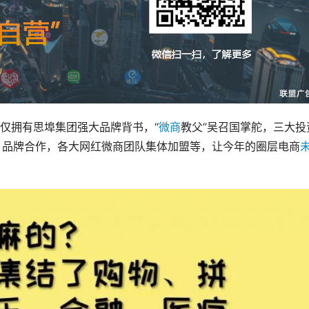
仅拥有思埠集团强大品牌背书，“
微商
教父”吴召国掌舵，三大投
0 品牌合作，各大网红微商团队集体加盟等，让今年的圈层电商