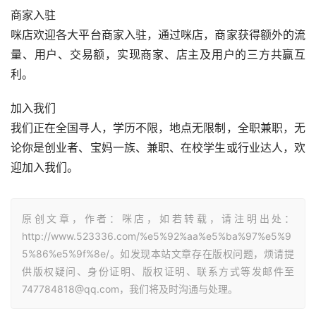
商家入驻 
咪店欢迎各大平台商家入驻，通过咪店，商家获得额外的流
量、用户、交易额，实现商家、店主及用户的三方共赢互
利。
加入我们 
我们正在全国寻人，学历不限，地点无限制，全职兼职，无
论你是创业者、宝妈一族、兼职、在校学生或行业达人，欢
迎加入我们。
原创文章，作者：咪店，如若转载，请注明出处：
http://www.523336.com/%e5%92%aa%e5%ba%97%e5%9
5%86%e5%9f%8e/。如发现本站文章存在版权问题，烦请提
供版权疑问、身份证明、版权证明、联系方式等发邮件至
747784818@qq.com，我们将及时沟通与处理。