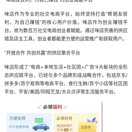
咪店作为专业的社交电商平台，始终坚持打造“帮朋友获
利，为自己赚钱”的核心用户价值。咪店作为创业赚钱平
台，将为数百万社交电商创业者赋能。通过咪店完善的供应
链及店主工具，创业者都能更方便的运营推广和获取用户。
“开放合作 共创共赢”的供应聚合平台
咪店形成了“电商+本地生活+社区团+广告”4大板块的全形
态供应链平台，已经与多个品牌形成战略合作，包括京东/
拼多多/苏宁易购等电商平台、食行生鲜/苏宁小店等社区团
平台、平安/美团/同程艺龙/大众点评等生活服务平台。