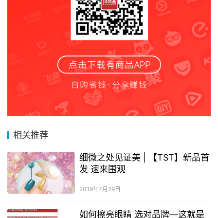
相关推荐
细微之处见证美 | 【TST】新品首
发 速来围观
2019年7月29日
如何擦亮眼睛 选对品牌—这就是