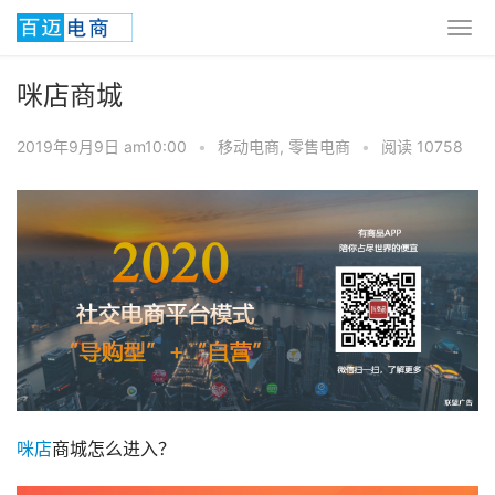
咪店商城
2019年9月9日 am10:00
•
移动电商
,
零售电商
•
阅读 10758
咪店
商城怎么进入？