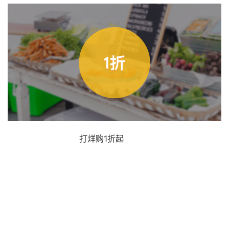
打烊购1折起