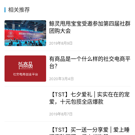
相关推荐
鲸灵甩甩宝宝受邀参加第四届社群
团购大会
2019年8月9日
有商品是一个什么样的社交电商平
台？
2020年3月4日
【TST】七夕爱礼 | 实实在在的宠
爱，十元包揽全店爆款
2019年8月7日
【TST】买一送一分享爱 | 爱上睡