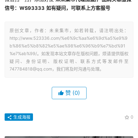
信号：WS93333
如有疑问，可联系上方客服号
原创文章，作者：未来集市，如若转载，请注明出处：
http://www.523336.com/%e6%9c%aa%e6%9d%a5%e9%9
b%86%e5%b8%82%e5%ae%98%e6%96%b9%e7%bd%91
%e7%ab%99/。如发现本站文章存在版权问题，烦请提供版权
疑问、身份证明、版权证明、联系方式等发邮件至
747784818@qq.com，我们将及时沟通与处理。
赞
(0)
生成海报
0