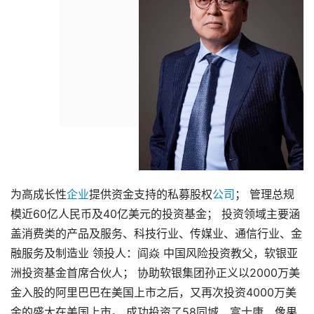
为高成长性
企业
提供资金支持的私募股权
公司
； 管理总规
模近60亿人民币及40亿美元的投资基金； 投资领域主要涵
盖消费类的产品及服务、科技行业、传媒业、通信行业、金
融服务及制造业 领投人：阎焱 中国风险投资教父，软银亚
洲投资基金首席合伙人； 协助软银集团孙正义以2000万美
金入股的阿里巴巴在美国上市之后，又再次投资4000万美
金的盛大在美国上市。 成功投资了58同城、富士康、像果