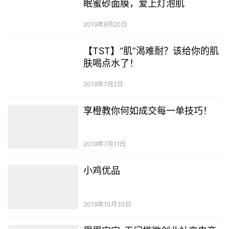
眠蜜砂面膜，爱上灯泡肌
2019年8月20日
【TST】“肌”渴难耐？该给你的肌
肤喝点水了！
2019年7月2日
享橙教你何如成交每一单技巧！
2019年7月11日
小鸡优品
2019年10月30日