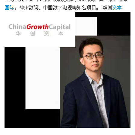
国际
，神州数码、中国数字电视等知名项目。 华创
资本