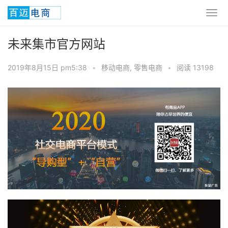
未来集市官方网站
2019年8月15日 pm5:38
•
移动电商
,
零售电商
•
阅读 13198