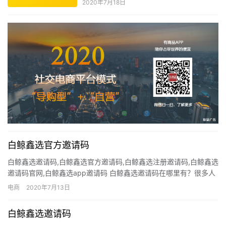
2020年7月18日
白鲸鑫选官方邀请码
白鲸鑫选邀请码,白鲸鑫选官方邀请码,白鲸鑫选注册邀请码,白鲸鑫选
邀请码官网,白鲸鑫选app邀请码 白鲸鑫选邀请码在哪里有？很多人
都找不到白鲸鑫选邀请码。想做白鲸鑫选都难，现在我发出…
电商
2020年7月13日
白鲸鑫选邀请码