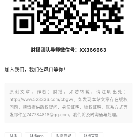
财播团队导师微信号：XX366663
加入我们，我们在风口等你！
原创文章，作者：财播，如若转载，请注明出处：
http://www.523336.com/cbgw/。如发现本站文章存在版权
问题，烦请提供版权疑问、身份证明、版权证明、联系方式等
发邮件至747784818@qq.com，我们将及时沟通与处理。
财播
财播app
财播商城
财播官网