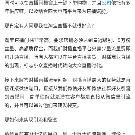
同时可以在直播间橱窗上一键下单购物，并且
公司
依托有多
年供应链，以及结合四大电商平台来为直播赋能。
那肯定有人问那我在淘宝直播不就很好么？
淘宝直播门槛非常高，要求店铺必须达到皇冠级别、5万粉
丝量、高额质保金，而我们财播直播平台只需少量流量费即
可开通直播，所有人都可以在平台直播卖货，财播商业直播
的出现，标志小众直播时代转向大众直播时代。
接下来解答财播直播流量问题，财播直播最大的优势就是直
接连接微信端口，直接从我们微信好友和微信社群好友引流
到直播间，简单理解就是潜在客户都是直接从微信里引流
的，并且可以通过他们来转发裂变。
那如何来实现引流和裂变
微信目前有11个亿的用户，是一个巨大的流量池，理论上，