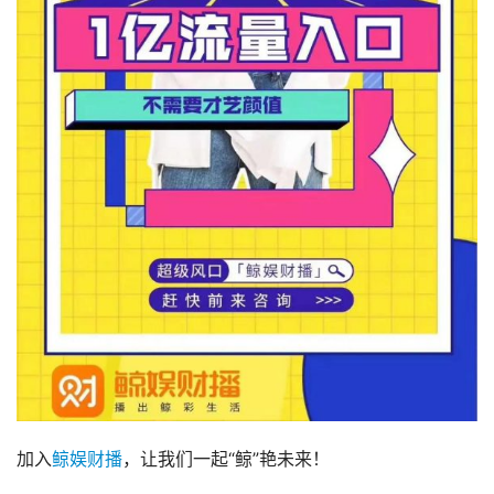
加入
鲸娱财播
，让我们一起“鲸”艳未来！