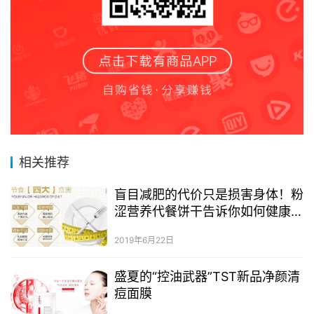
相关推荐
盲目减肥的代价只是损害身体！粉
涩营养代餐饼干告诉你如何健康
瘦！！
2019年6月22日
盛夏的“控油武器”TST新品净颜清
痘面膜