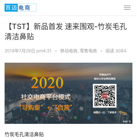
【TST】新品首发 速来围观-竹炭毛孔
清洁鼻贴
2019年7月29日 pm4:31
•
移动电商
,
零售电商
•
阅读 3084
竹炭毛孔清洁鼻贴