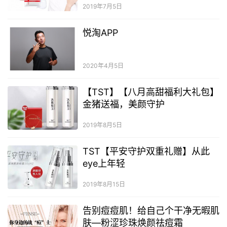
2019年7月5日
悦淘APP
2020年4月5日
【TST】【八月高甜福利大礼包】
金猪送福，美颜守护
2019年8月5日
TST【平安守护双重礼赠】从此
eye上年轻
2019年8月15日
告别痘痘肌！给自己个干净无暇肌
肤—粉涩珍珠焕颜祛痘霜