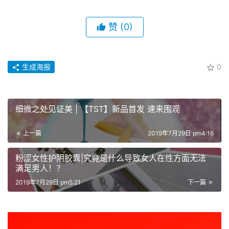
赞
(0)
生成海报
0
细微之处见证美 | 【TST】新品首发 速来围观
上一篇
2019年7月29日 pm4:16
粉涩女性护阴胶囊|究竟是什么导致女人在性方面无法
满足男人！？
2019年7月29日 pm5:21
下一篇