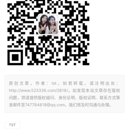
原创文章，作者：tst，如若转载，请注明出处：
http://www.523336.com/2818/。如发现本站文章存在版权
问题，烦请提供版权疑问、身份证明、版权证明、联系方式等
发邮件至747784818@qq.com，我们将及时沟通与处理。
TST