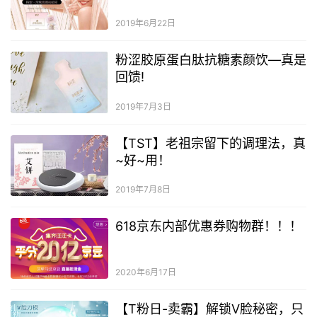
2019年6月22日
粉涩胶原蛋白肽抗糖素颜饮—真是
回馈!
2019年7月3日
【TST】老祖宗留下的调理法，真
~好~用！
2019年7月8日
618京东内部优惠券购物群！！！
2020年6月17日
【T粉日-卖霸】解锁V脸秘密，只