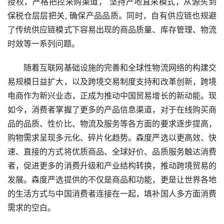
授权，严格把控采购渠道， 坚持产地直采模式，从源头到
保税仓层层把关, 确保产品品质。同时，自有供应链也规避
了传统供应链模式下容易出现的商品质量、库存管理、物流
时效等一系列问题。
　　随着互联网基础设施的完善和全球性物流网络的构建交
易规模日益扩大，以及跨境交易制度支持和改革创新，跨境
电商作为新兴业态，正成为推动中国贸易增长的新动能。现
如今，消费者掌握了更多的产品信息渠道，对于在线购买商
品的品质、性价比、物流及服务等各方面的要求逐步提高，
购物需求呈现多元化、碎片化趋势。森度严选以更高效、快
速、直接的方式将优质商品、全球好价、品质服务触达消费
者，促进更多的消费升级和产业结构转换，推动跨境贸易的
发展。森度严选提供的不仅是商品和功能，更是让世界各地
的生活方式与中国消费者连接在一起，填补国人多方面消费
需求的空白。