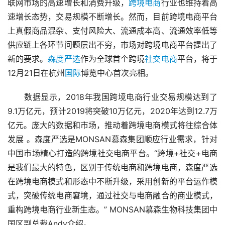
联网市场的高速增长和消费升级，
跨境电商
行业也维持着高
速增长态势，交易规模不断增长。然而，目前跨境电商平台
上真假商品混杂、支付风险大、流通成本高、流通效率低等
供应链上各环节问题层出不穷，市场对跨境电商平台提出了
新的要求。
森度严选
作为全球首个跨境
社交电商
平台，将于
12月21日在杭州
国际
博览中心首次亮相。
　　数据显示，2018年我国跨境电商行业交易规模达到了
9.1万亿元，预计2019将突破10万亿元，2020年达到12.7万
亿元。庞大的数据和市场，推动着跨境电商模式将往综合体
发展 。森度严选是MONSAN慕森集团顺应行业需求，针对
中国市场精心打造的跨境社交电商平台。“跨境+社交+电商
是我们最大的特色，区别于传统电商和跨境电商，森度严选
在跨境电商模式和形态中不断升级，采用创新的平台运作模
式，突破传统电商窘境，通过社交与电商融合的商业模式，
重构跨境电商行业新生态。” MONSAN慕森生物科技集团中
国区副总裁Andy介绍。