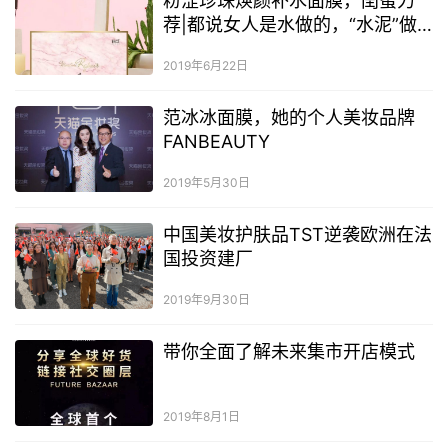
粉涩珍珠焕颜补水面膜，闺蜜力
荐|都说女人是水做的，“水泥”做
的你，有何感想？
2019年6月22日
范冰冰面膜，她的个人美妆品牌
FANBEAUTY
2019年5月30日
中国美妆护肤品TST逆袭欧洲在法
国投资建厂
2019年9月30日
带你全面了解未来集市开店模式
2019年8月1日