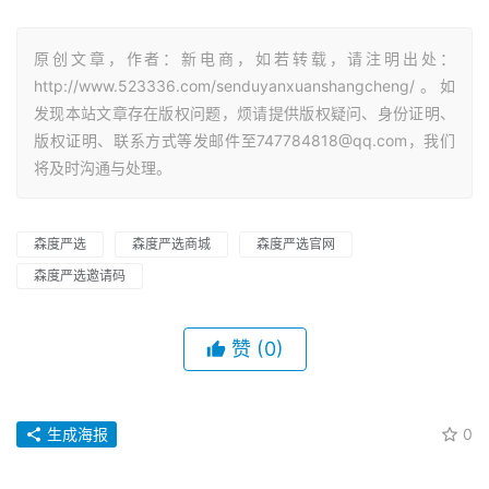
原创文章，作者：新电商，如若转载，请注明出处：
http://www.523336.com/senduyanxuanshangcheng/。如
发现本站文章存在版权问题，烦请提供版权疑问、身份证明、
版权证明、联系方式等发邮件至747784818@qq.com，我们
将及时沟通与处理。
森度严选
森度严选商城
森度严选官网
森度严选邀请码
赞
(0)
生成海报
0