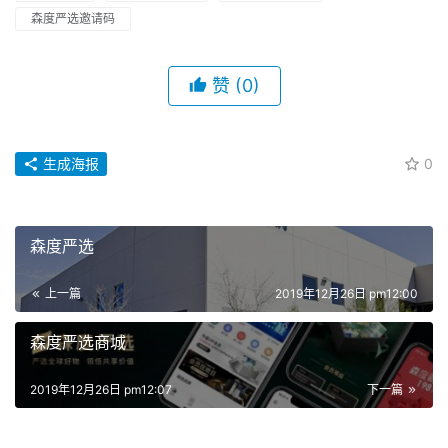
森度严选邀请码
赞
(0)
生成海报
0
森度严选
上一篇
2019年12月26日 pm12:00
森度严选商城
2019年12月26日 pm12:07
下一篇