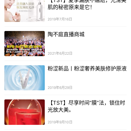
【TST】夏季漏肤不尴尬，光滑美
肌的秘密原来是它！
2019年7月16日
陶不庭直播商城
2021年6月22日
粉涩新品丨粉涩奢养美肤修护原液
2019年6月29日
【TST】尽享时间“膜”法，锁住时
光放大美。
2019年9月10日