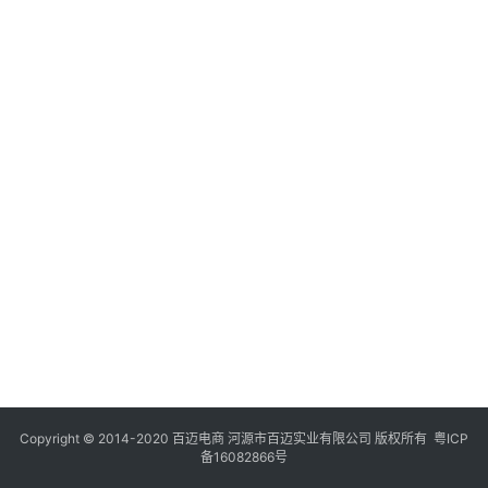
Copyright © 2014-2020 百迈电商 河源市百迈实业有限公司 版权所有
粤ICP
备16082866号