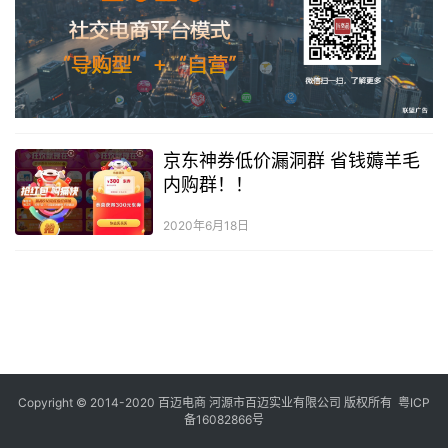
京东神券低价漏洞群 省钱薅羊毛
内购群！！
2020年6月18日
Copyright © 2014-2020 百迈电商 河源市百迈实业有限公司 版权所有
粤ICP
备16082866号