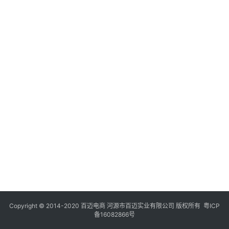
Copyright © 2014-2020 百迈电商 河源市百迈实业有限公司 版权所有
粤ICP
备16082866号