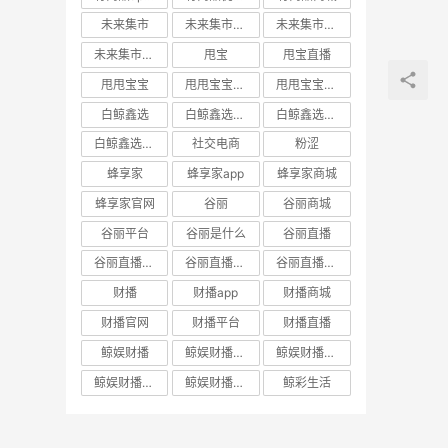
未来集市
未来集市app
未来集市商城
未来集市邀请码
甩宝
甩宝直播
甩甩宝宝
甩甩宝宝商城
甩甩宝宝直播
白鲸鑫选
白鲸鑫选APP
白鲸鑫选商城
白鲸鑫选官网
社交电商
粉涩
蜂享家
蜂享家app
蜂享家商城
蜂享家官网
谷丽
谷丽商城
谷丽平台
谷丽是什么
谷丽直播
谷丽直播官网
谷丽直播平台
谷丽直播怎么加入
财播
财播app
财播商城
财播官网
财播平台
财播直播
鲸娱财播
鲸娱财播app
鲸娱财播商城
鲸娱财播官网
鲸娱财播直播
鲸彩生活