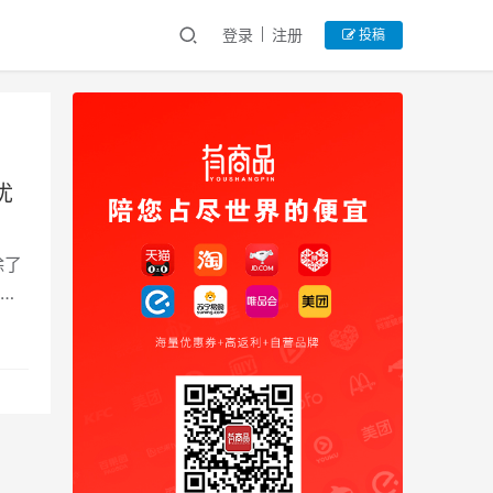
登录
注册
投稿
优
除了
惊