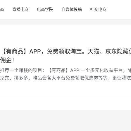
商
直播电商
电商学院
自媒体投稿
社交电商
【有商品】APP，免费领取淘宝。天猫、京东隐藏
佣金！
推荐一个赚钱的项目：【有商品】APP 一个多元化收益平台，
京东、拼多多，唯品会各大平台免费领取优惠券等等，更让我吃
生活优惠券都有，如饿了么、美团…
日