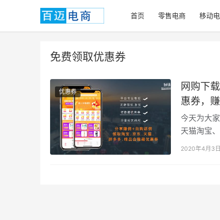
首页
零售电商
移动电
免费领取优惠券
网购下载
优惠券
惠券，赚
今天为大家
天猫淘宝、
的是竟然连
2020年4月3