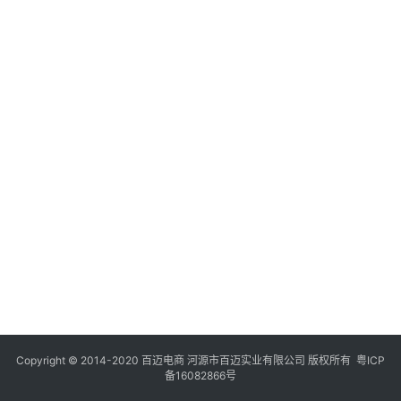
Copyright © 2014-2020 百迈电商 河源市百迈实业有限公司 版权所有
粤ICP
备16082866号