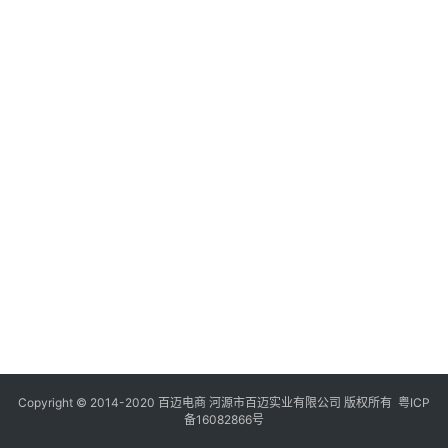
Copyright © 2014-2020 百迈电商 河源市百迈实业有限公司 版权所有
粤ICP
备16082866号