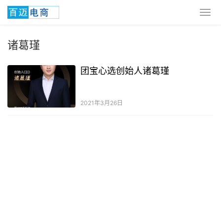
诸葛瑾
团宝心选创始人诸葛瑾
2021年3月26日