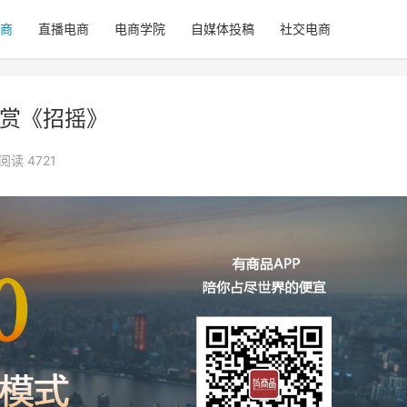
商
直播电商
电商学院
自媒体投稿
社交电商
共赏《招摇》
阅读 4721