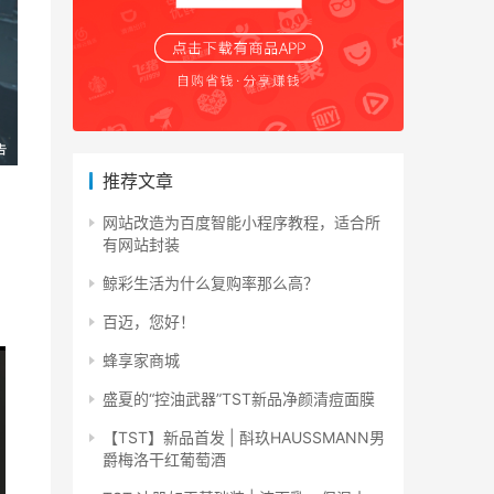
推荐文章
网站改造为百度智能小程序教程，适合所
有网站封装
鲸彩生活为什么复购率那么高？
百迈，您好！
蜂享家商城
盛夏的“控油武器”TST新品净颜清痘面膜
【TST】新品首发 | 酙玖HAUSSMANN男
爵梅洛干红葡萄酒