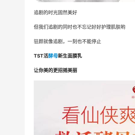
追剧的时光固然美好
但我们追剧的同时也不忘记好好护理肌肤哟
驻颜就像追剧，一刻也不能停止
TST活
酵母
新生面膜乳
让你美的更招摇美丽