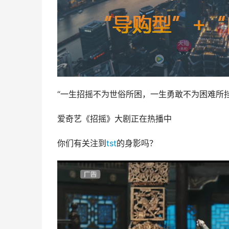
“一生招摇不为世俗所困，一生勇敢不为困难所挡
爱奇艺《招摇》大剧正在热播中
你们有关注到
tst
的身影吗？