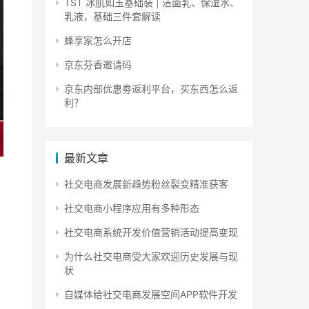
TST 冰肌如玉基础装 | 洁面乳、保湿水、
乳液，基础三件套解读
蜂享家怎么开店
京东芬香邀请码
京东内部优惠劵返利平台，买东西怎么返
利？
最新文章
社交电商发展新趋势粉丝裂变精准获客
社交电商小程序应用有多种形态
社交电商系统开发价值营销活动提高变现
为什么社交电商受大家欢迎历史发展与现
状
自媒体给社交电商发展空间APP软件开发