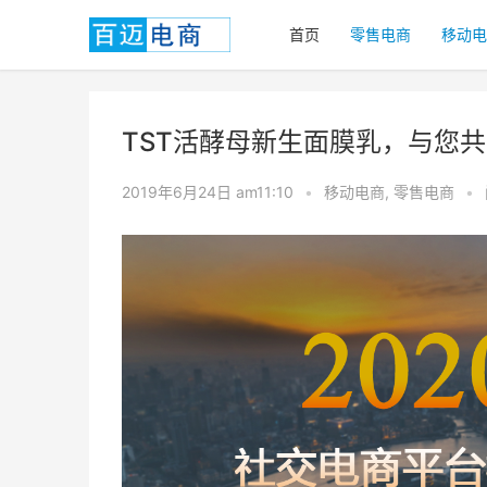
首页
零售电商
移动电
TST活酵母新生面膜乳，与您
2019年6月24日 am11:10
•
移动电商
,
零售电商
•