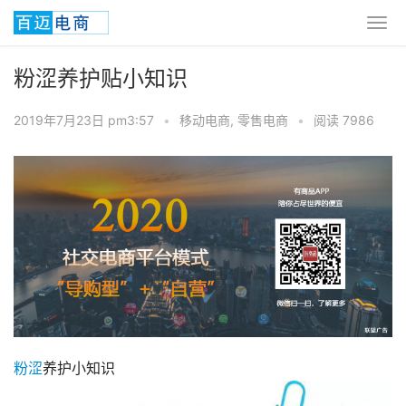
粉涩养护贴小知识
2019年7月23日 pm3:57
•
移动电商
,
零售电商
•
阅读 7986
粉涩
养护小知识