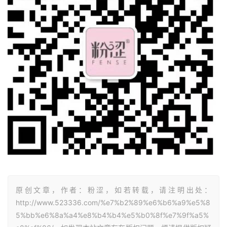
原创文章，作者：粉涩，如若转载，请注明出处：
http://www.523336.com/%e7%b2%89%e6%b6%a9%e5%8
5%bb%e6%8a%a4%e8%b4%b4%e5%b0%8f%e7%9f%a5%