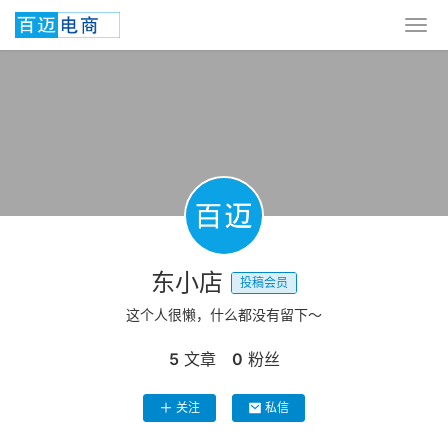
东小店
投稿会员
这个人很懒，什么都没有留下～
5
文章
0
粉丝
关注
私信