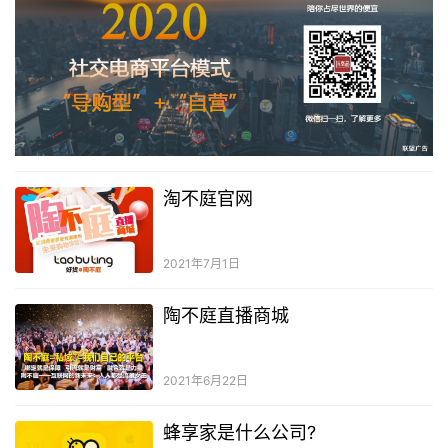
淘不庭官网
2021年7月1日
陶不庭直播商城
2021年6月22日
蜂享家是什么公司?