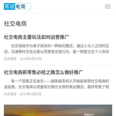
社交电商
社交电商主要玩法如何运营推广
社交电商作为电子商务的一种新的模式，通过人与人之间的互
动，沟通等社交化元素从而激发交易行为，是一种建立在个人信任
上的一种消费行为。 会员制社交电商常见的玩法就是通过购买
社交电商
2022年1月27日
套餐…
社交电商新零售必经之路怎么做好推广
有一个现象正在发生——越来越多的人开始投身到社交电商的
战役里，社交电商以流量和分销为主导的商业模式，最终导致了很
多的人把它与电商联系在一起，甚至有人干脆就把它称之为微商，
社交电商
2021年12月2日
这种看…