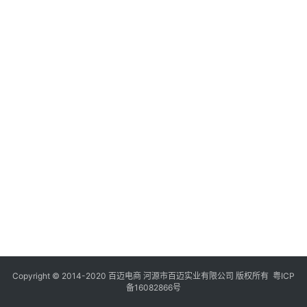
Copyright © 2014-2020 百迈电商 河源市百迈实业有限公司 版权所有
粤ICP
备16082866号